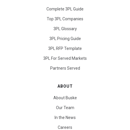
Complete 3PL Guide
Top 3PL Companies
3PL Glossary
3PL Pricing Guide
3PL RFP Template
3PL For Served Markets
Partners Served
ABOUT
About Buske
Our Team
In the News
Careers