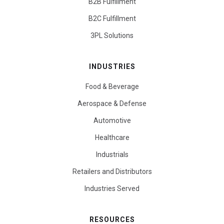
B2B Fulfillment
B2C Fulfillment
3PL Solutions
INDUSTRIES
Food & Beverage
Aerospace & Defense
Automotive
Healthcare
Industrials
Retailers and Distributors
Industries Served
RESOURCES