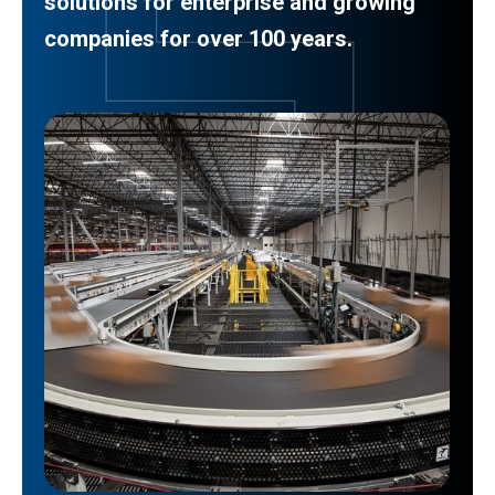
solutions for enterprise and growing
companies for over 100 years.