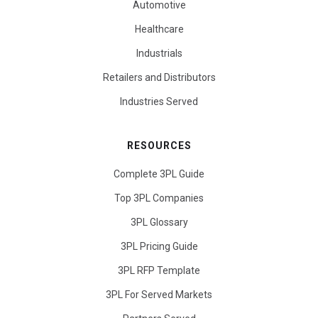
Automotive
Healthcare
Industrials
Retailers and Distributors
Industries Served
RESOURCES
Complete 3PL Guide
Top 3PL Companies
3PL Glossary
3PL Pricing Guide
3PL RFP Template
3PL For Served Markets