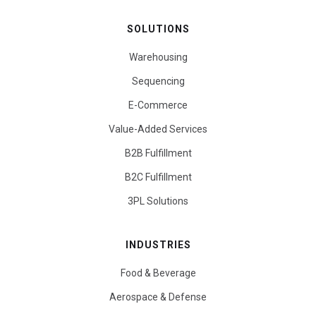
SOLUTIONS
Warehousing
Sequencing
E-Commerce
Value-Added Services
B2B Fulfillment
B2C Fulfillment
3PL Solutions
INDUSTRIES
Food & Beverage
Aerospace & Defense