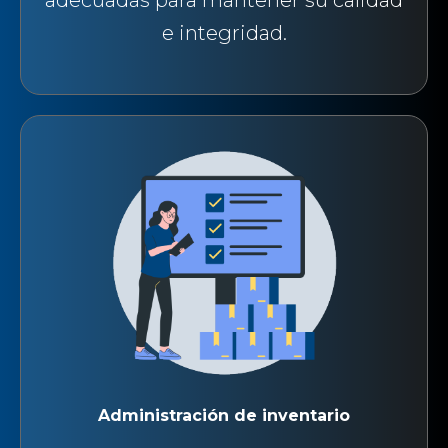
e integridad.
Administración de inventario