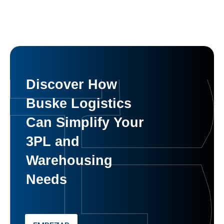
Discover How
Buske Logistics
Can Simplify Your
3PL and
Warehousing
Needs