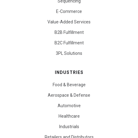
Sequencing
E-Commerce
Value-Added Services
B2B Fulfillment
B2C Fulfillment
3PL Solutions
INDUSTRIES
Food & Beverage
Aerospace & Defense
Automotive
Healthcare
Industrials
Retailers and Distributors