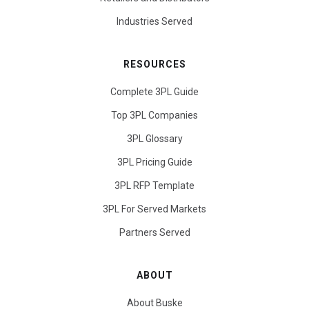
Industries Served
RESOURCES
Complete 3PL Guide
Top 3PL Companies
3PL Glossary
3PL Pricing Guide
3PL RFP Template
3PL For Served Markets
Partners Served
ABOUT
About Buske