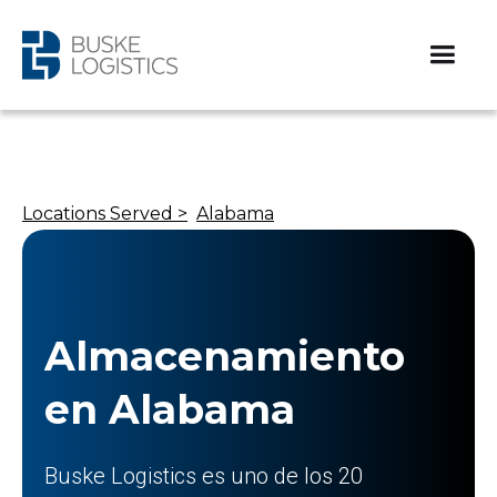
Locations Served >
Alabama
Almacenamiento
en Alabama
Buske Logistics es uno de los 20