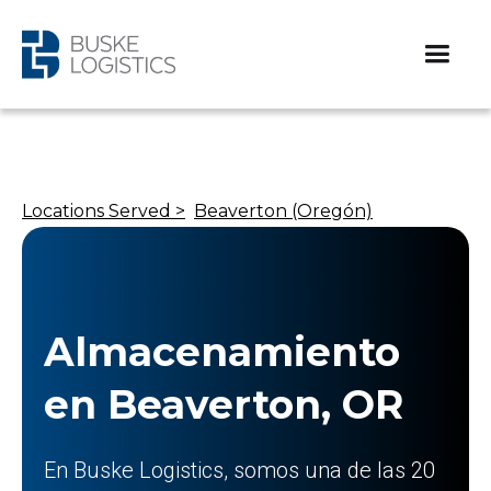
Locations Served >
Beaverton (Oregón)
Almacenamiento
en Beaverton, OR
En Buske Logistics, somos una de las 20