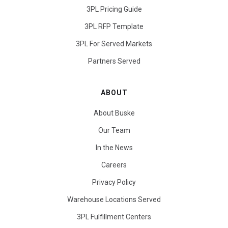
3PL Pricing Guide
3PL RFP Template
3PL For Served Markets
Partners Served
ABOUT
About Buske
Our Team
In the News
Careers
Privacy Policy
Warehouse Locations Served
3PL Fulfillment Centers