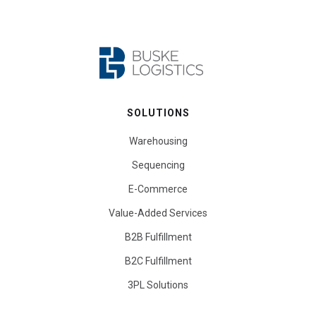
SOLUTIONS
Warehousing
Sequencing
E-Commerce
Value-Added Services
B2B Fulfillment
B2C Fulfillment
3PL Solutions