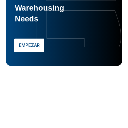
Warehousing
Needs
EMPEZAR