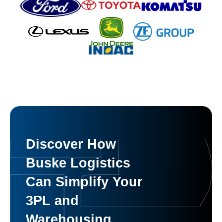
Discover How
Buske Logistics
Can Simplify Your
3PL and
Warehousing