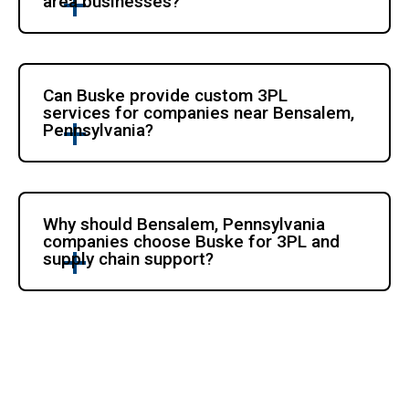
area businesses?
Can Buske provide custom 3PL 
services for companies near Bensalem, 
Pennsylvania?
Why should Bensalem, Pennsylvania 
companies choose Buske for 3PL and 
supply chain support?