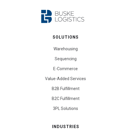
SOLUTIONS
Warehousing
Sequencing
E-Commerce
Value-Added Services
B2B Fulfillment
B2C Fulfillment
3PL Solutions
INDUSTRIES