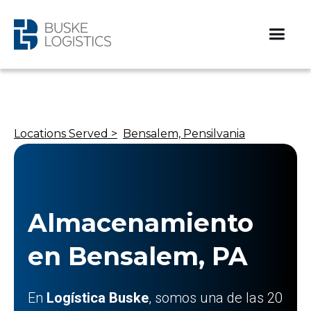
Locations Served >
Bensalem, Pensilvania
Almacenamiento
en Bensalem, PA
En
Logística Buske
, somos una de las 20