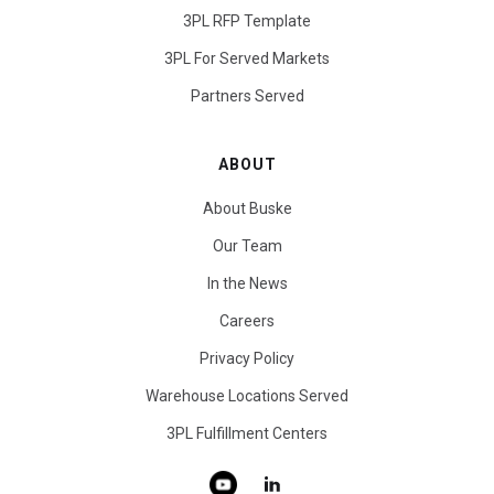
3PL RFP Template
3PL For Served Markets
Partners Served
ABOUT
About Buske
Our Team
In the News
Careers
Privacy Policy
Warehouse Locations Served
3PL Fulfillment Centers