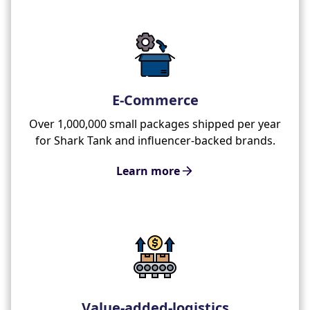
E-Commerce
Over 1,000,000 small packages shipped per year
for Shark Tank and influencer-backed brands.
Learn more
Value-added-logistics