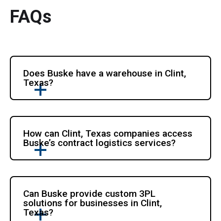
FAQs
Does Buske have a warehouse in Clint, 
Texas?
How can Clint, Texas companies access 
Buske’s contract logistics services?
Can Buske provide custom 3PL 
solutions for businesses in Clint, 
Texas?