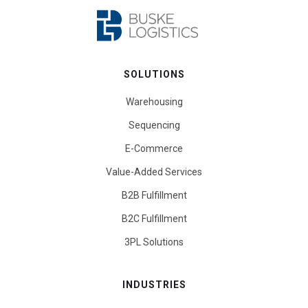
SOLUTIONS
Warehousing
Sequencing
E-Commerce
Value-Added Services
B2B Fulfillment
B2C Fulfillment
3PL Solutions
INDUSTRIES