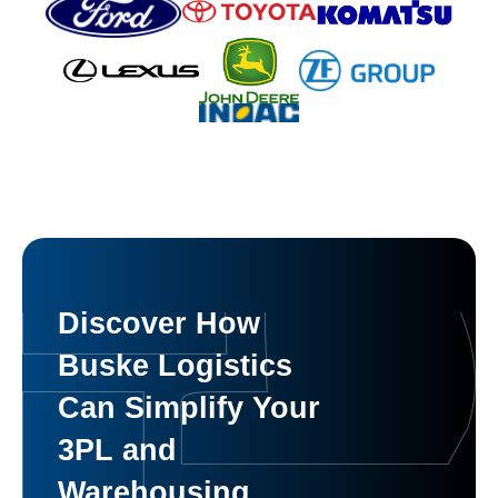
Discover How
Buske Logistics
Can Simplify Your
3PL and
Warehousing