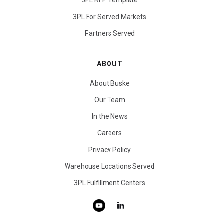
3PL For Served Markets
Partners Served
ABOUT
About Buske
Our Team
In the News
Careers
Privacy Policy
Warehouse Locations Served
3PL Fulfillment Centers