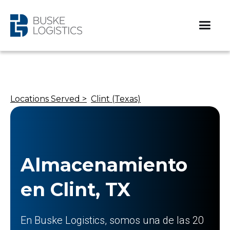
Locations Served >
Clint (Texas)
Almacenamiento
en Clint, TX
En Buske Logistics, somos una de las 20