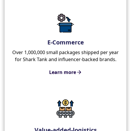
E-Commerce
Over 1,000,000 small packages shipped per year
for Shark Tank and influencer-backed brands.
Learn more
Value-added-logistics