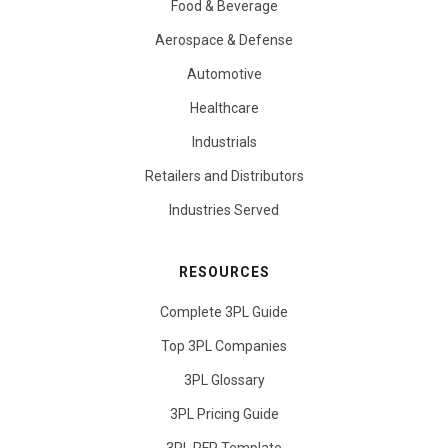
Food & Beverage
Aerospace & Defense
Automotive
Healthcare
Industrials
Retailers and Distributors
Industries Served
RESOURCES
Complete 3PL Guide
Top 3PL Companies
3PL Glossary
3PL Pricing Guide
3PL RFP Template