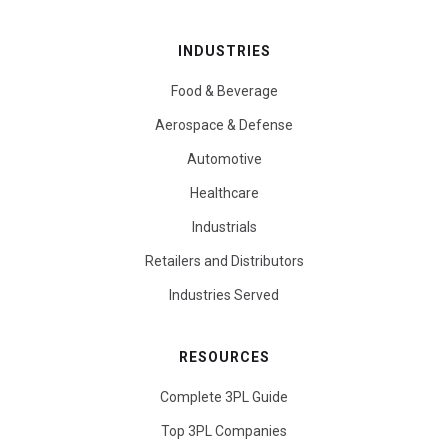
INDUSTRIES
Food & Beverage
Aerospace & Defense
Automotive
Healthcare
Industrials
Retailers and Distributors
Industries Served
RESOURCES
Complete 3PL Guide
Top 3PL Companies