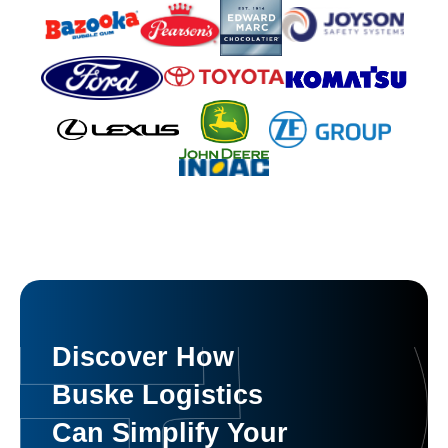
Discover How
Buske Logistics
Can Simplify Your