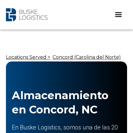
Locations Served >
Concord (Carolina del Norte)
Almacenamiento
en Concord, NC
En Buske Logistics, somos una de las 20