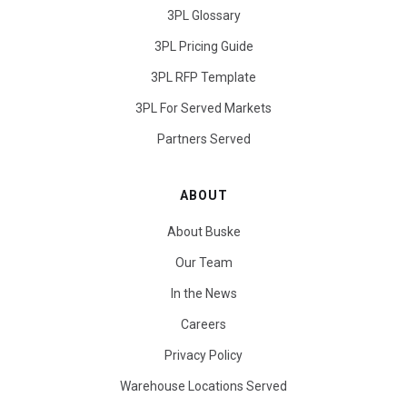
3PL Glossary
3PL Pricing Guide
3PL RFP Template
3PL For Served Markets
Partners Served
ABOUT
About Buske
Our Team
In the News
Careers
Privacy Policy
Warehouse Locations Served