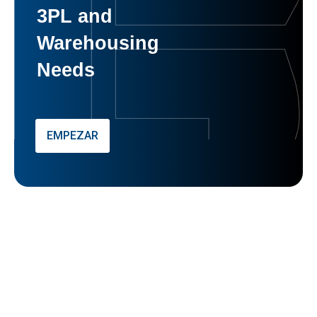
3PL and
Warehousing
Needs
EMPEZAR