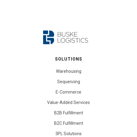
SOLUTIONS
Warehousing
Sequencing
E-Commerce
Value-Added Services
B2B Fulfillment
B2C Fulfillment
3PL Solutions