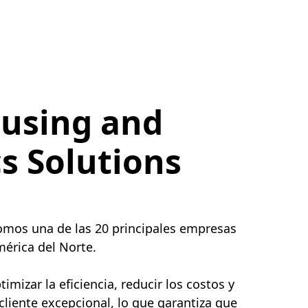
using and
cs Solutions
somos una de las 20 principales empresas
érica del Norte.
mizar la eficiencia, reducir los costos y
 cliente excepcional, lo que garantiza que