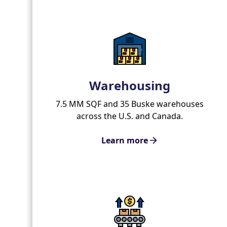
Warehousing
7.5 MM SQF and 35 Buske warehouses
across the U.S. and Canada.
Learn more