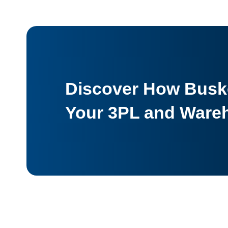
Discover How Buske
Your 3PL and Ware