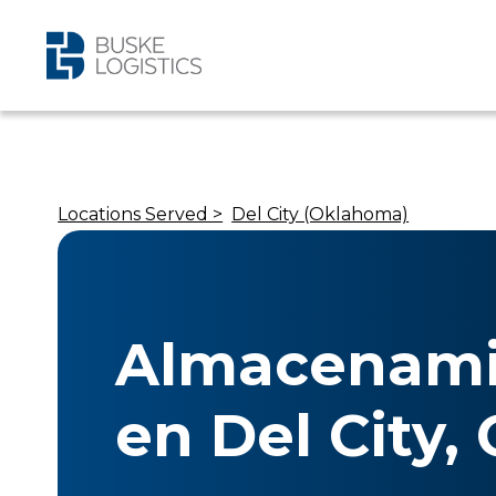
Locations Served >
Del City (Oklahoma)
Almacenami
en Del City,