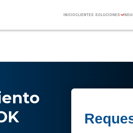
INICIO
CLIENTES
SOLUCIONES
INDU
ento
 OK