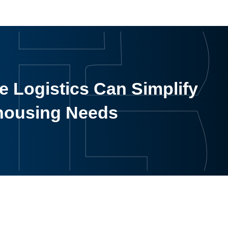
 Logistics Can Simplify
housing Needs