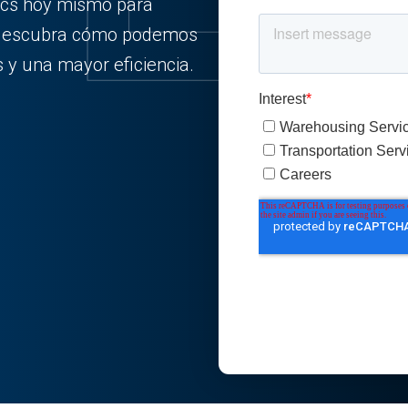
ics hoy mismo para
y descubra cómo podemos
 y una mayor eficiencia.