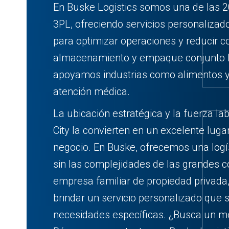
En Buske Logistics somos una de las 2
3PL, ofreciendo servicios personalizad
para optimizar operaciones y reducir c
almacenamiento y empaque conjunto h
apoyamos industrias como alimentos y
atención médica.
La ubicación estratégica y la fuerza lab
City la convierten en un excelente luga
negocio. En Buske, ofrecemos una logís
sin las complejidades de las grandes 
empresa familiar de propiedad privad
brindar un servicio personalizado que 
necesidades específicas. ¿Busca un mej