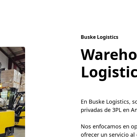
Buske Logistics
Wareho
Logisti
En Buske Logistics, 
privadas de 3PL en Am
Nos enfocamos en opti
ofrecer un servicio al