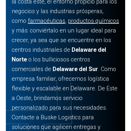
la costa este, el entorno propicio para los
negocios y las industrias prósperas,
como
farmacéuticas
,
productos químicos
y más: conviértalo en un lugar ideal para
crecer, ya sea que se encuentre en los
centros industriales de
Delaware del
Norte
o los bulliciosos centros
comerciales de
Delaware del Sur
. Como
empresa familiar, ofrecemos logística
flexible y escalable en Delaware. De Este
a Oeste, brindamos servicio
personalizado para sus necesidades.
Contacte a Buske Logistics para
soluciones que agilicen entregas y