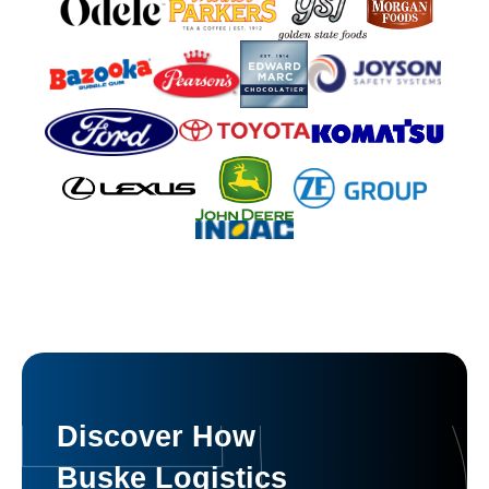
Discover How
Buske Logistics