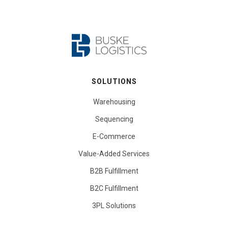
SOLUTIONS
Warehousing
Sequencing
E-Commerce
Value-Added Services
B2B Fulfillment
B2C Fulfillment
3PL Solutions