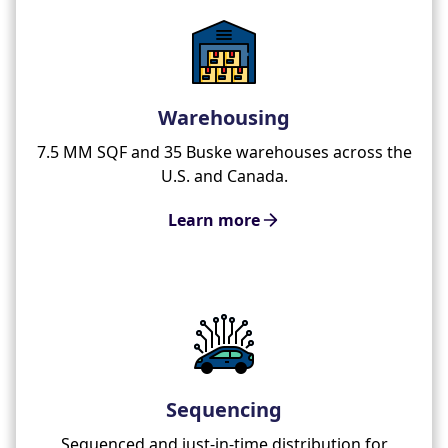
Warehousing
7.5 MM SQF and 35 Buske warehouses across the
U.S. and Canada.
Learn more
Sequencing
Sequenced and just-in-time distribution for