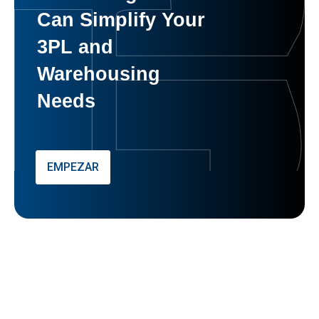
Can Simplify Your
3PL and
Warehousing
Needs
EMPEZAR