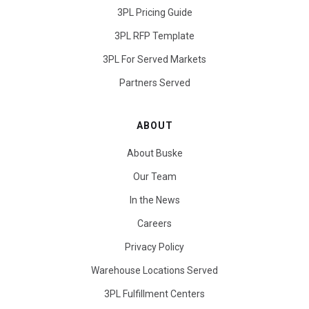
3PL Pricing Guide
3PL RFP Template
3PL For Served Markets
Partners Served
ABOUT
About Buske
Our Team
In the News
Careers
Privacy Policy
Warehouse Locations Served
3PL Fulfillment Centers