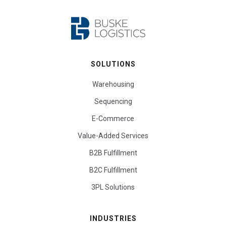
SOLUTIONS
Warehousing
Sequencing
E-Commerce
Value-Added Services
B2B Fulfillment
B2C Fulfillment
3PL Solutions
INDUSTRIES