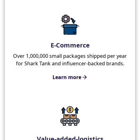
E-Commerce
Over 1,000,000 small packages shipped per year
for Shark Tank and influencer-backed brands.
Learn more
Value-added-logistics