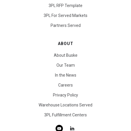
3PL RFP Template
3PL For Served Markets
Partners Served
ABOUT
About Buske
Our Team
In the News
Careers
Privacy Policy
Warehouse Locations Served
3PL Fulfillment Centers