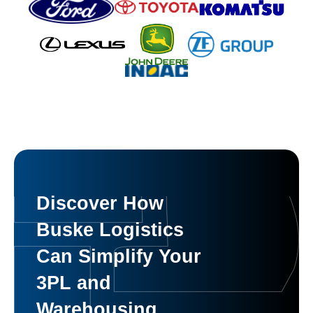
Discover How
Buske Logistics
Can Simplify Your
3PL and
Warehousing