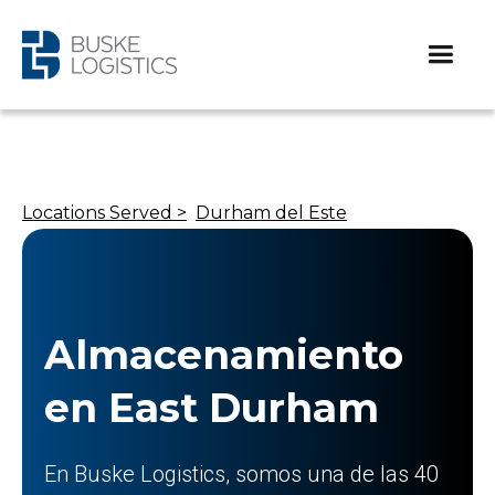
Locations Served >
Durham del Este
Almacenamiento
en East Durham
En Buske Logistics, somos una de las 40