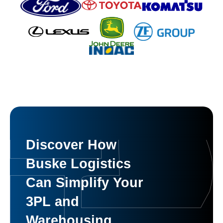
Discover How
Buske Logistics
Can Simplify Your
3PL and
Warehousing