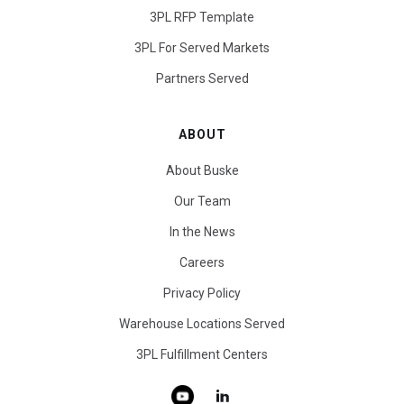
3PL RFP Template
3PL For Served Markets
Partners Served
ABOUT
About Buske
Our Team
In the News
Careers
Privacy Policy
Warehouse Locations Served
3PL Fulfillment Centers