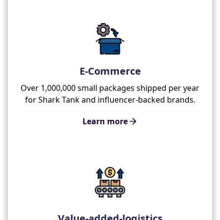
E-Commerce
Over 1,000,000 small packages shipped per year
for Shark Tank and influencer-backed brands.
Learn more
Value-added-logistics