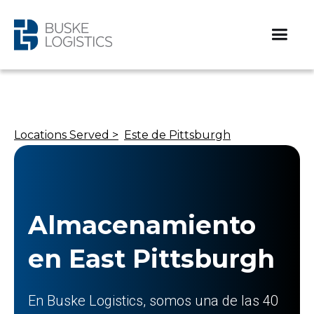
Locations Served >
Este de Pittsburgh
Almacenamiento
en East Pittsburgh
En Buske Logistics, somos una de las 40