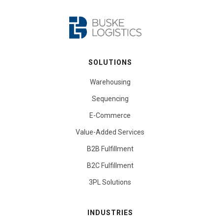
SOLUTIONS
Warehousing
Sequencing
E-Commerce
Value-Added Services
B2B Fulfillment
B2C Fulfillment
3PL Solutions
INDUSTRIES