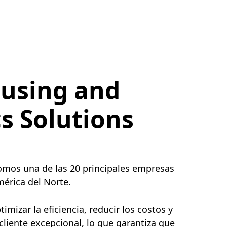
using and
cs Solutions
somos una de las 20 principales empresas
érica del Norte.
mizar la eficiencia, reducir los costos y
 cliente excepcional, lo que garantiza que