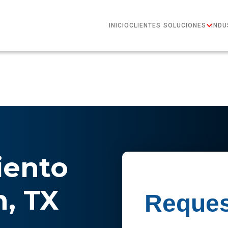
INICIO
CLIENTES
SOLUCIONES
INDU
ento
n, TX