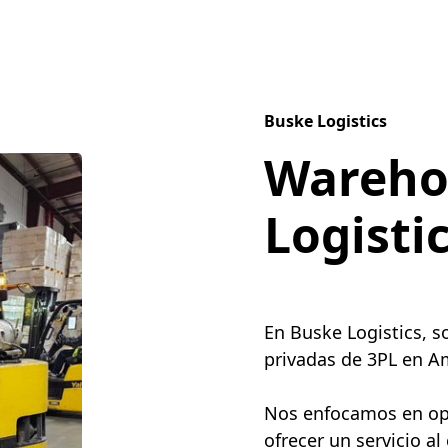
Buske Logistics
Wareho
Logisti
En Buske Logistics, 
privadas de 3PL en Am
Nos enfocamos en opti
ofrecer un servicio al