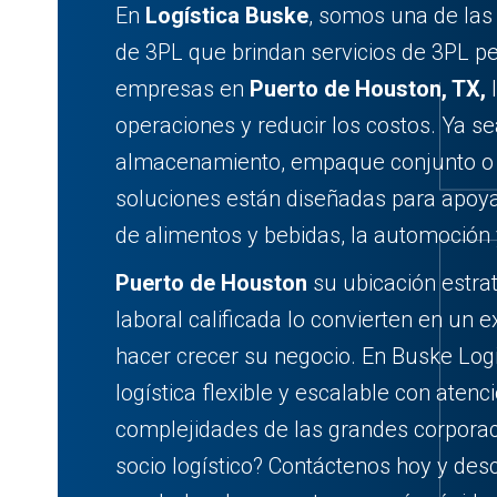
En
Logística Buske
, somos una de las
de 3PL que brindan servicios de 3PL p
empresas en
Puerto de Houston, TX,
l
operaciones y reducir los costos. Ya s
almacenamiento, empaque conjunto o t
soluciones están diseñadas para apoya
de alimentos y bebidas, la automoción 
Puerto de Houston
su ubicación estra
laboral calificada lo convierten en un 
hacer crecer su negocio. En Buske Log
logística flexible y escalable con atenc
complejidades de las grandes corpora
socio logístico? Contáctenos hoy y d