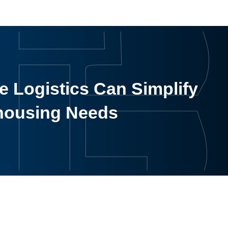
 Logistics Can Simplify
housing Needs