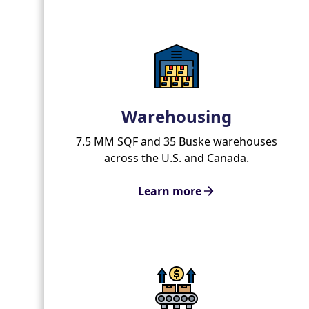
Warehousing
7.5 MM SQF and 35 Buske warehouses
across the U.S. and Canada.
Learn more