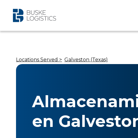
Locations Served >
Galveston (Texas)
Almacenami
en Galvesto