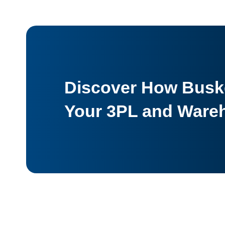
Discover How Buske
Your 3PL and Ware