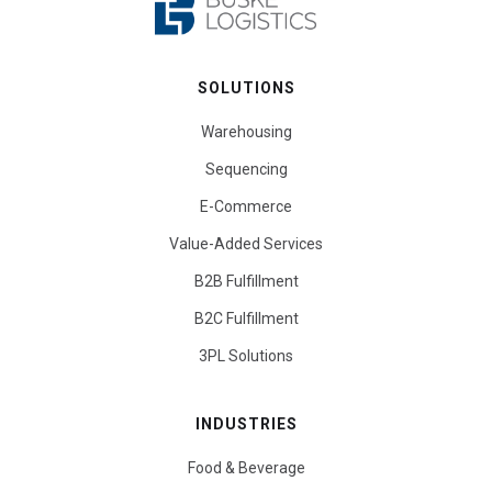
SOLUTIONS
Warehousing
Sequencing
E-Commerce
Value-Added Services
B2B Fulfillment
B2C Fulfillment
3PL Solutions
INDUSTRIES
Food & Beverage