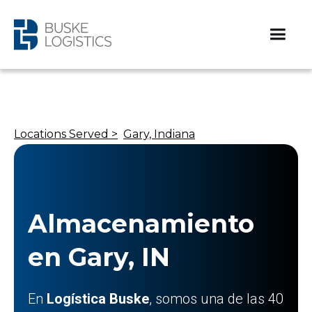
Locations Served >
Gary, Indiana
Almacenamiento
en Gary, IN
En
Logística Buske
, somos una de las 40