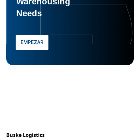
Warehousing
Needs
EMPEZAR
Buske Logistics