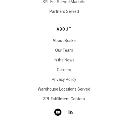
3PL For Served Markets
Partners Served
ABOUT
About Buske
Our Team
In the News
Careers
Privacy Policy
Warehouse Locations Served
3PL Fulfillment Centers