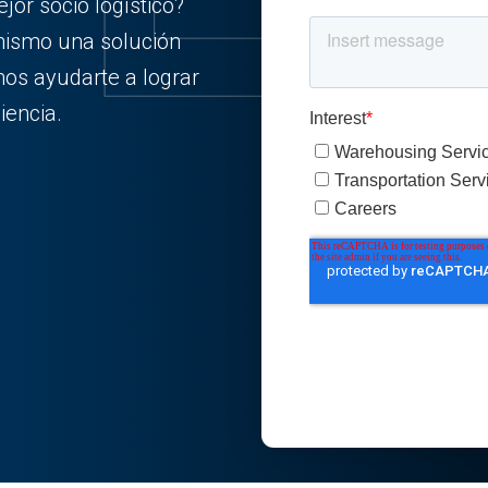
or socio logístico?
ismo una solución
os ayudarte a lograr
iencia.