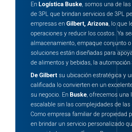
En
Logística Buske
, somos una de las
de 3PL que brindan servicios de 3PL p
empresas en
Gilbert, Arizona
, lo que 
operaciones y reducir los costos. Ya s
almacenamiento, empaque conjunto o t
soluciones están diseñadas para apoya
de alimentos y bebidas, la automoción
De Gilbert
su ubicación estratégica y u
calificada lo convierten en un excelent
su negocio. En
Buske
, ofrecemos una lo
escalable sin las complejidades de las
Como empresa familiar de propiedad p
en brindar un servicio personalizado q