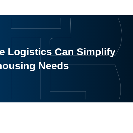
 Logistics Can Simplify
housing Needs