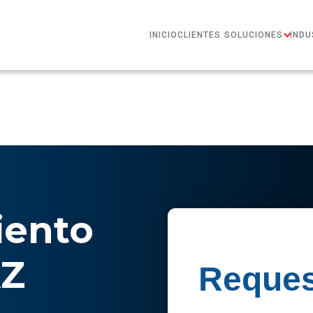
INICIO
CLIENTES
SOLUCIONES
INDU
ento
AZ