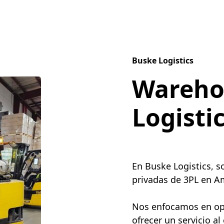
Buske Logistics
Wareho
Logisti
En Buske Logistics, 
privadas de 3PL en Am
Nos enfocamos en opti
ofrecer un servicio al