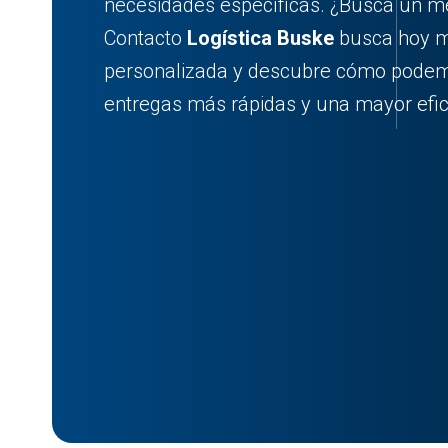
necesidades específicas. ¿Busca un mej
Contacto
Logística Buske
busca hoy m
personalizada y descubre cómo podem
entregas más rápidas y una mayor efic