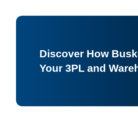
Discover How Buske
Your 3PL and Ware