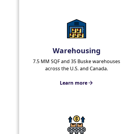
Warehousing
7.5 MM SQF and 35 Buske warehouses
across the U.S. and Canada.
Learn more