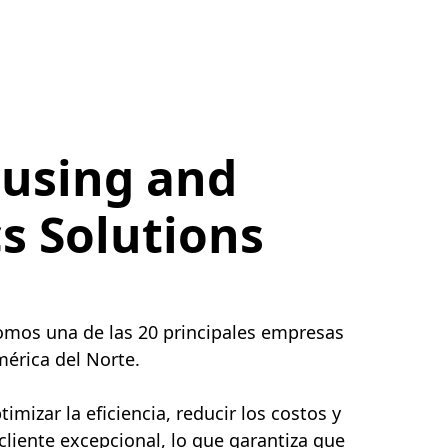
using and
cs Solutions
somos una de las 20 principales empresas
érica del Norte.
mizar la eficiencia, reducir los costos y
 cliente excepcional, lo que garantiza que