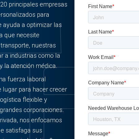
 20 principales empresas
ersonalizados para
le ayuda a optimizar las
ea que necesite
ransporte, nuestras
r a industrias como la
 y la atención médica.
na fuerza laboral
e lugar para hacer crecer
gística flexible y
 grandes corporaciones.
rivada, nos enfocamos
ue satisfaga sus