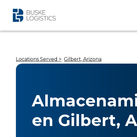
Locations Served >
Gilbert, Arizona
Almacenami
en Gilbert, 