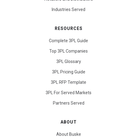
Industries Served
RESOURCES
Complete 3PL Guide
Top 3PL Companies
3PL Glossary
3PL Pricing Guide
3PL RFP Template
3PL For Served Markets
Partners Served
ABOUT
About Buske