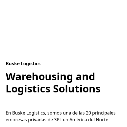
Buske Logistics
Warehousing and
Logistics Solutions
En Buske Logistics, somos una de las 20 principales
empresas privadas de 3PL en América del Norte.