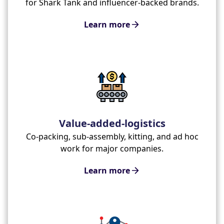
for Shark Tank and influencer-backed brands.
Learn more
Value-added-logistics
Co-packing, sub-assembly, kitting, and ad hoc
work for major companies.
Learn more