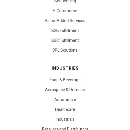
Sequencing
E-Commerce
Value-Added Services
B2B Fulfillment
B2C Fulfillment
3PL Solutions
INDUSTRIES
Food & Beverage
Aerospace & Defense
Automotive
Healthcare
Industrials
Retailers and Distributors