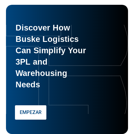
Discover How
Buske Logistics
Can Simplify Your
3PL and
Warehousing
Needs
EMPEZAR