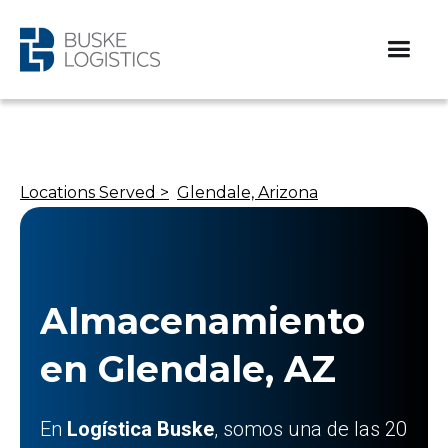
Locations Served >
Glendale, Arizona
Almacenamiento
en Glendale, AZ
En
Logística Buske
, somos una de las 20