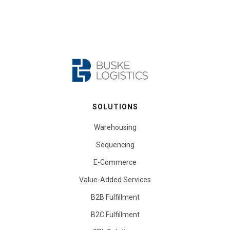
SOLUTIONS
Warehousing
Sequencing
E-Commerce
Value-Added Services
B2B Fulfillment
B2C Fulfillment