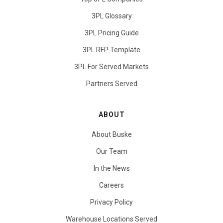
3PL Glossary
3PL Pricing Guide
3PL RFP Template
3PL For Served Markets
Partners Served
ABOUT
About Buske
Our Team
In the News
Careers
Privacy Policy
Warehouse Locations Served