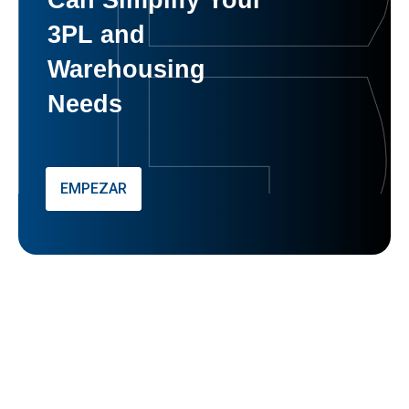
3PL and
Warehousing
Needs
EMPEZAR