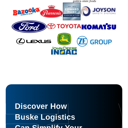
Discover How
Buske Logistics
Can Simplify Your