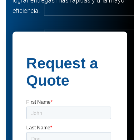
lograr entregas más rápidas y una mayor
eficiencia.