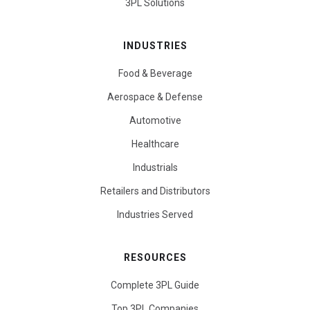
3PL Solutions
INDUSTRIES
Food & Beverage
Aerospace & Defense
Automotive
Healthcare
Industrials
Retailers and Distributors
Industries Served
RESOURCES
Complete 3PL Guide
Top 3PL Companies