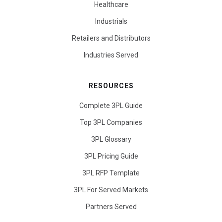
Healthcare
Industrials
Retailers and Distributors
Industries Served
RESOURCES
Complete 3PL Guide
Top 3PL Companies
3PL Glossary
3PL Pricing Guide
3PL RFP Template
3PL For Served Markets
Partners Served