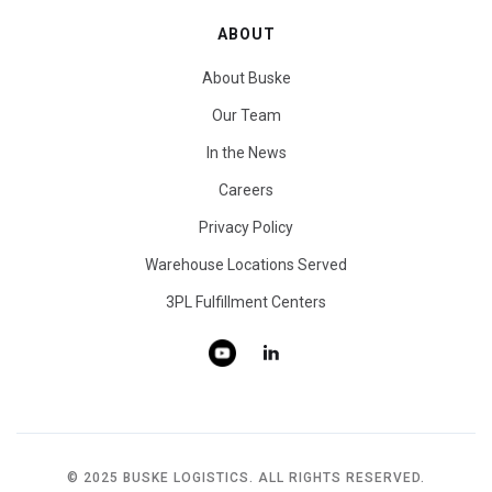
ABOUT
About Buske
Our Team
In the News
Careers
Privacy Policy
Warehouse Locations Served
3PL Fulfillment Centers
© 2025 BUSKE LOGISTICS. ALL RIGHTS RESERVED.