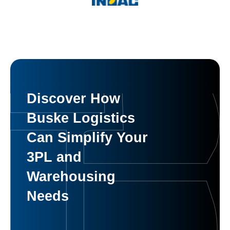
Discover How
Buske Logistics
Can Simplify Your
3PL and
Warehousing
Needs