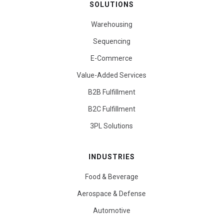
SOLUTIONS
Warehousing
Sequencing
E-Commerce
Value-Added Services
B2B Fulfillment
B2C Fulfillment
3PL Solutions
INDUSTRIES
Food & Beverage
Aerospace & Defense
Automotive