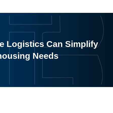
 Logistics Can Simplify
housing Needs