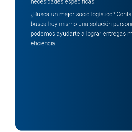
necesidades específicas.
¿Busca un mejor socio logístico? Cont
busca hoy mismo una solución person
podemos ayudarte a lograr entregas m
eficiencia.