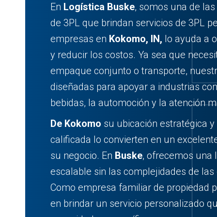
En
Logística Buske
, somos una de las
de 3PL que brindan servicios de 3PL p
empresas en
Kokomo, IN,
lo ayuda a o
y reducir los costos. Ya sea que nece
empaque conjunto o transporte, nuestr
diseñadas para apoyar a industrias co
bebidas, la automoción y la atención m
De Kokomo
su ubicación estratégica y
calificada lo convierten en un excelent
su negocio. En
Buske
, ofrecemos una lo
escalable sin las complejidades de las
Como empresa familiar de propiedad p
en brindar un servicio personalizado q