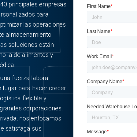
 40 principales empresas
ersonalizados para
ptimizar las operaciones
site almacenamiento,
as soluciones están
mo la de alimentos y
édica.
 una fuerza laboral
e lugar para hacer crecer
gística flexible y
 grandes corporaciones.
rivada, nos enfocamos
ue satisfaga sus