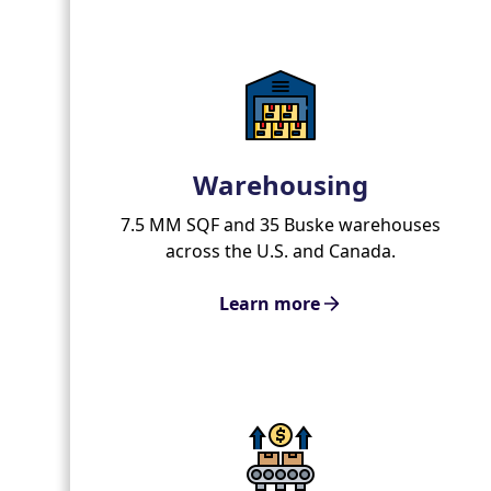
Warehousing
7.5 MM SQF and 35 Buske warehouses
across the U.S. and Canada.
Learn more