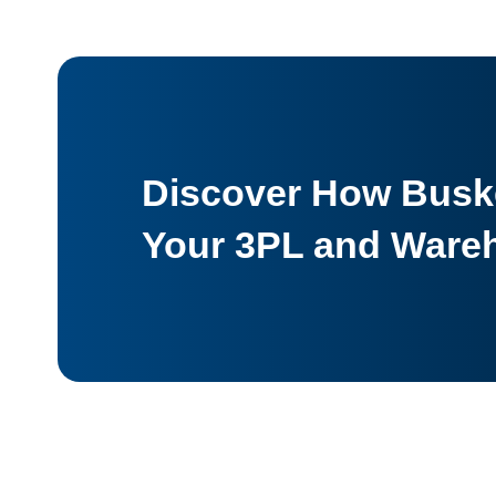
Discover How Buske
Your 3PL and Ware