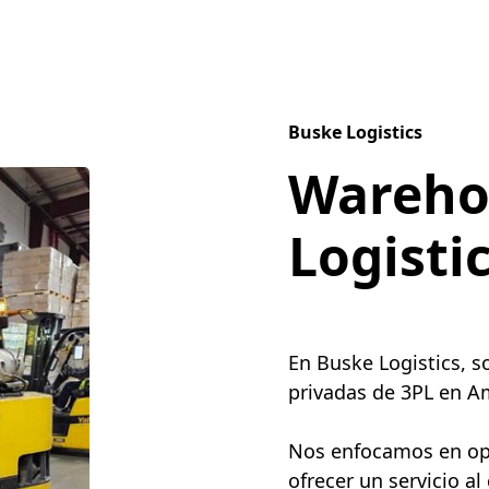
Buske Logistics
Wareho
Logisti
En Buske Logistics, 
privadas de 3PL en Am
Nos enfocamos en opti
ofrecer un servicio al