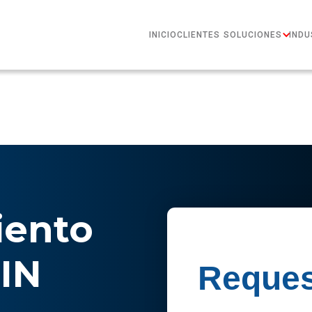
INICIO
CLIENTES
SOLUCIONES
INDU
ento
IN