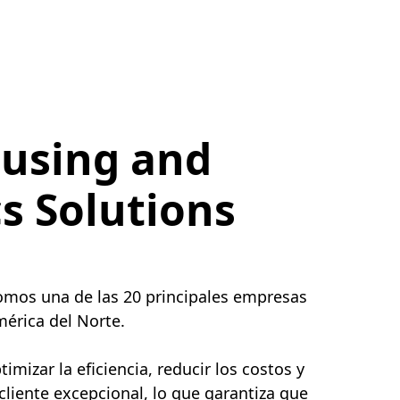
using and
cs Solutions
somos una de las 20 principales empresas
érica del Norte.
mizar la eficiencia, reducir los costos y
 cliente excepcional, lo que garantiza que