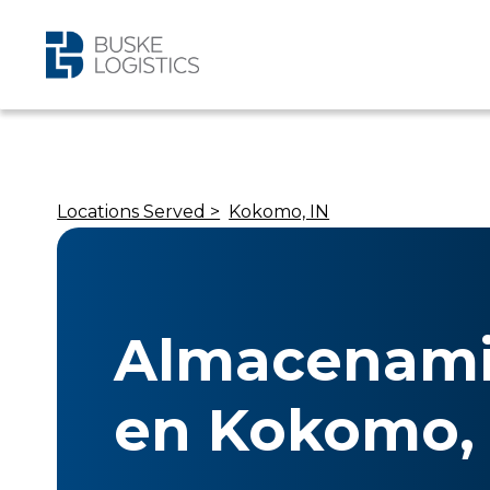
Locations Served >
Kokomo, IN
Almacenami
en Kokomo, 