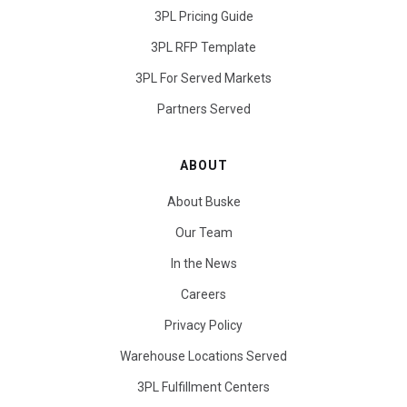
3PL Pricing Guide
3PL RFP Template
3PL For Served Markets
Partners Served
ABOUT
About Buske
Our Team
In the News
Careers
Privacy Policy
Warehouse Locations Served
3PL Fulfillment Centers