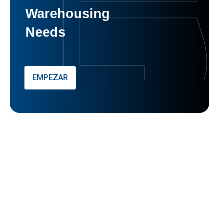
Warehousing
Needs
EMPEZAR