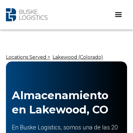
Locations Served >
Lakewood (Colorado)
Almacenamiento
en Lakewood, CO
En Buske Logistics, somos una de las 20