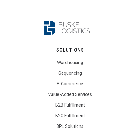
SOLUTIONS
Warehousing
Sequencing
E-Commerce
Value-Added Services
B2B Fulfillment
B2C Fulfillment
3PL Solutions