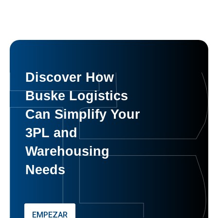
Discover How
Buske Logistics
Can Simplify Your
3PL and
Warehousing
Needs
EMPEZAR