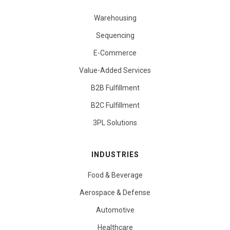
Warehousing
Sequencing
E-Commerce
Value-Added Services
B2B Fulfillment
B2C Fulfillment
3PL Solutions
INDUSTRIES
Food & Beverage
Aerospace & Defense
Automotive
Healthcare