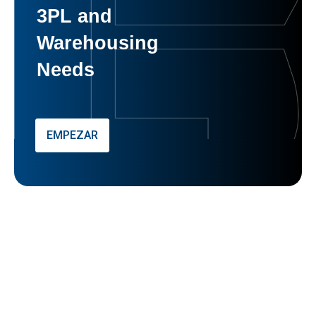
3PL and
Warehousing
Needs
EMPEZAR