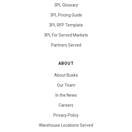
3PL Glossary
3PL Pricing Guide
3PL RFP Template
3PL For Served Markets
Partners Served
ABOUT
About Buske
Our Team
In the News
Careers
Privacy Policy
Warehouse Locations Served