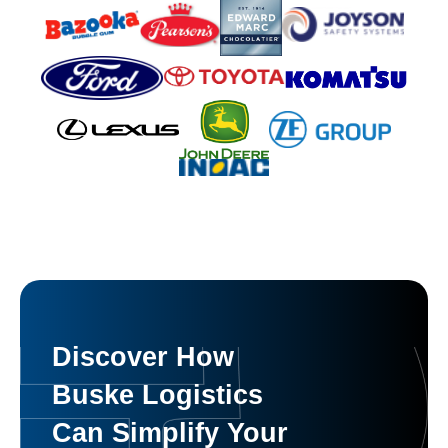
Discover How
Buske Logistics
Can Simplify Your