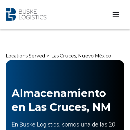
Locations Served >
Las Cruces, Nuevo México
Almacenamiento
en Las Cruces, NM
En Buske Logistics, somos una de las 20