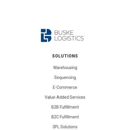
SOLUTIONS
Warehousing
Sequencing
E-Commerce
Value-Added Services
B2B Fulfillment
B2C Fulfillment
3PL Solutions