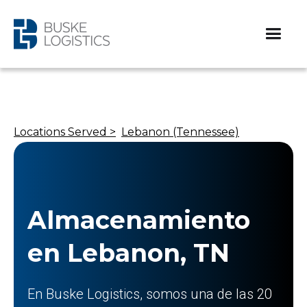
Locations Served >
Lebanon (Tennessee)
Almacenamiento
en Lebanon, TN
En Buske Logistics, somos una de las 20