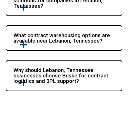
solutions for companies in Lebanon, 
Tennessee?
What contract warehousing options are 
available near Lebanon, Tennessee?
Why should Lebanon, Tennessee 
businesses choose Buske for contract 
logistics and 3PL support?