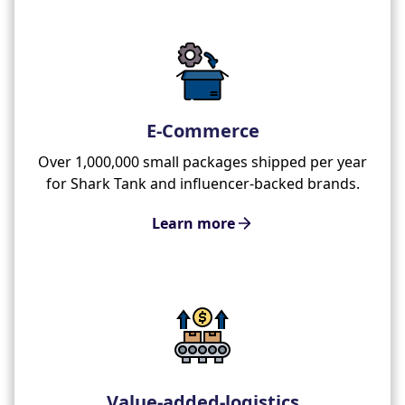
E-Commerce
Over 1,000,000 small packages shipped per year
for Shark Tank and influencer-backed brands.
Learn more
Value-added-logistics