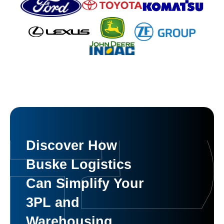
Discover How
Buske Logistics
Can Simplify Your
3PL and
Warehousing