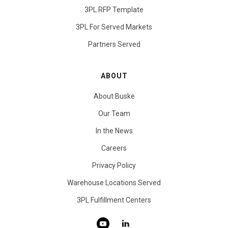
3PL RFP Template
3PL For Served Markets
Partners Served
ABOUT
About Buske
Our Team
In the News
Careers
Privacy Policy
Warehouse Locations Served
3PL Fulfillment Centers