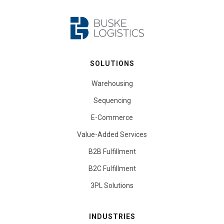
SOLUTIONS
Warehousing
Sequencing
E-Commerce
Value-Added Services
B2B Fulfillment
B2C Fulfillment
3PL Solutions
INDUSTRIES