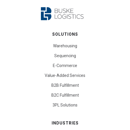
SOLUTIONS
Warehousing
Sequencing
E-Commerce
Value-Added Services
B2B Fulfillment
B2C Fulfillment
3PL Solutions
INDUSTRIES