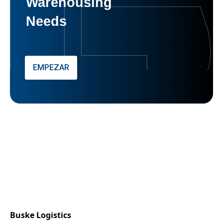
Warehousing
Needs
EMPEZAR
Buske Logistics