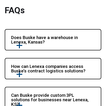
FAQs
Does Buske have a warehouse in 
Lenexa, Kansas?
How can Lenexa companies access 
Buske’s contract logistics solutions?
Can Buske provide custom 3PL 
solutions for businesses near Lenexa, 
KS?