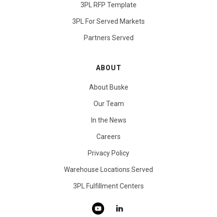
3PL RFP Template
3PL For Served Markets
Partners Served
ABOUT
About Buske
Our Team
In the News
Careers
Privacy Policy
Warehouse Locations Served
3PL Fulfillment Centers