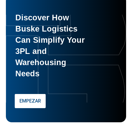
Discover How
Buske Logistics
Can Simplify Your
3PL and
Warehousing
Needs
EMPEZAR