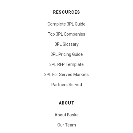
RESOURCES
Complete 3PL Guide
Top 3PL Companies
3PL Glossary
3PL Pricing Guide
3PL RFP Template
3PL For Served Markets
Partners Served
ABOUT
About Buske
Our Team