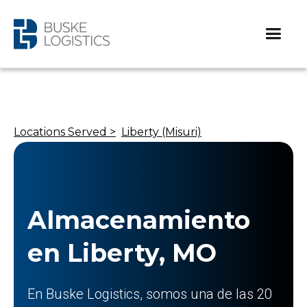
Locations Served >
Liberty (Misuri)
Almacenamiento
en Liberty, MO
En Buske Logistics, somos una de las 20