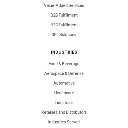
Value-Added Services
B2B Fulfillment
B2C Fulfillment
3PL Solutions
INDUSTRIES
Food & Beverage
Aerospace & Defense
Automotive
Healthcare
Industrials
Retailers and Distributors
Industries Served