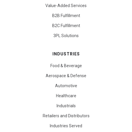
Value-Added Services
B2B Fulfillment
B2C Fulfillment
3PL Solutions
INDUSTRIES
Food & Beverage
Aerospace & Defense
Automotive
Healthcare
Industrials
Retailers and Distributors
Industries Served