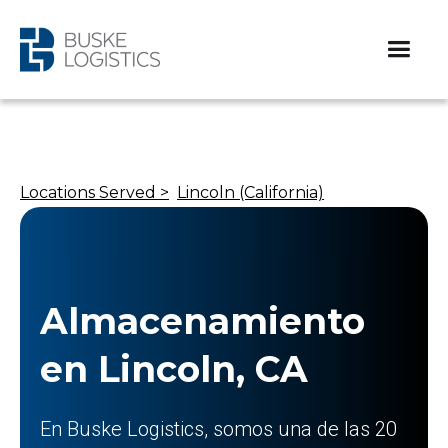
Locations Served >
Lincoln (California)
Almacenamiento
en Lincoln, CA
En Buske Logistics, somos una de las 20