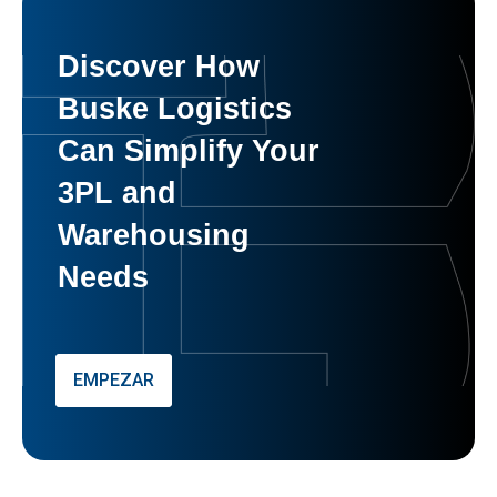
Discover How
Buske Logistics
Can Simplify Your
3PL and
Warehousing
Needs
EMPEZAR