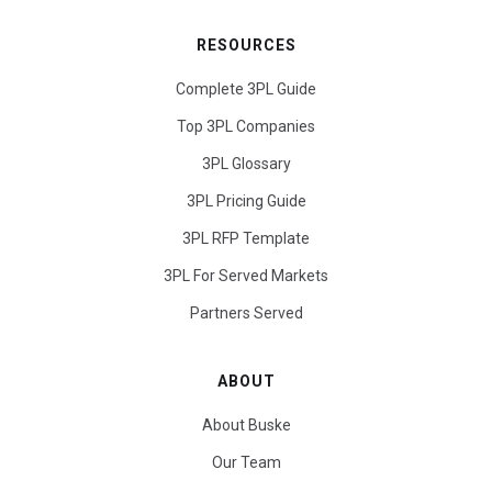
RESOURCES
Complete 3PL Guide
Top 3PL Companies
3PL Glossary
3PL Pricing Guide
3PL RFP Template
3PL For Served Markets
Partners Served
ABOUT
About Buske
Our Team