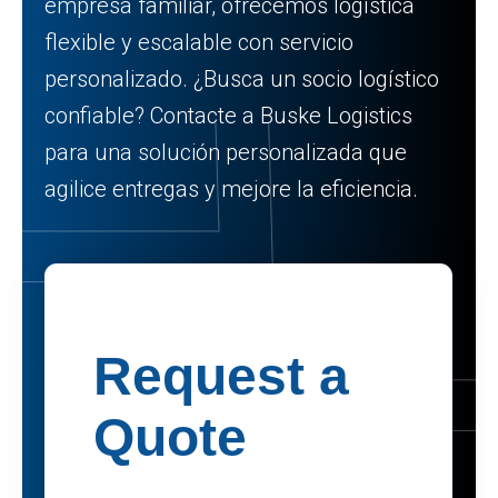
empresa familiar, ofrecemos logística
flexible y escalable con servicio
personalizado. ¿Busca un socio logístico
confiable? Contacte a Buske Logistics
para una solución personalizada que
agilice entregas y mejore la eficiencia.