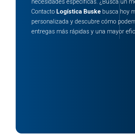
necesidades específicas. ¿Busca un mej
Contacto
Logística Buske
busca hoy m
personalizada y descubre cómo podem
entregas más rápidas y una mayor efic