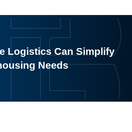
 Logistics Can Simplify
housing Needs