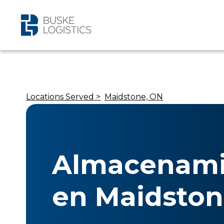
Locations Served >
Maidstone, ON
Almacenami
en Maidston