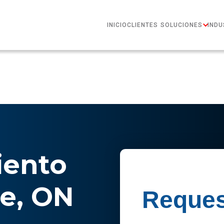
INICIO
CLIENTES
SOLUCIONES
INDU
ento
e, ON