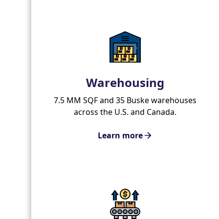
Warehousing
7.5 MM SQF and 35 Buske warehouses
across the U.S. and Canada.
Learn more