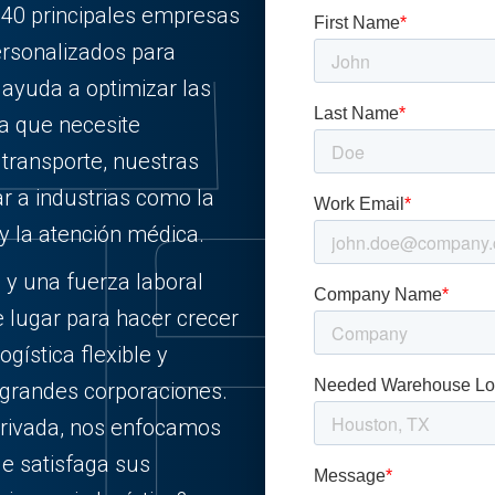
 40 principales empresas
ersonalizados para
e ayuda a optimizar las
ea que necesite
ransporte, nuestras
r a industrias como la
 y la atención médica.
 y una fuerza laboral
e lugar para hacer crecer
gística flexible y
 grandes corporaciones.
rivada, nos enfocamos
ue satisfaga sus