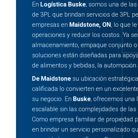
En
Logística Buske
, somos una de las
de 3PL que brindan servicios de 3PL p
empresas en
Maidstone, ON
, lo que l
operaciones y reducir los costos. Ya s
almacenamiento, empaque conjunto o t
soluciones están diseñadas para apoya
de alimentos y bebidas, la automoción
De Maidstone
su ubicación estratégica
calificada lo convierten en un excelent
su negocio. En
Buske
, ofrecemos una lo
escalable sin las complejidades de las
Como empresa familiar de propiedad p
en brindar un servicio personalizado q