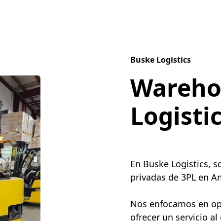
Buske Logistics
Wareho
Logisti
En Buske Logistics, 
privadas de 3PL en Am
Nos enfocamos en opti
ofrecer un servicio al