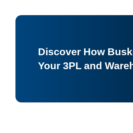
Discover How Buske
Your 3PL and Ware