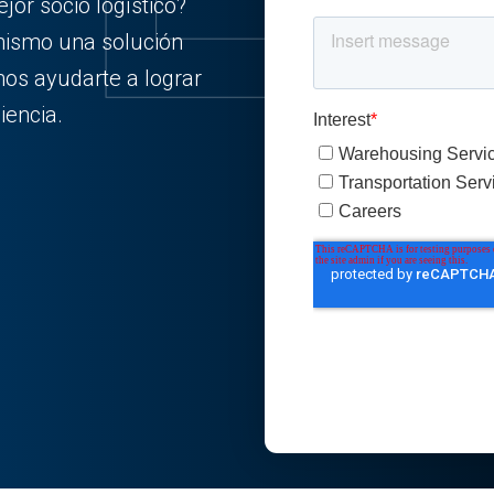
or socio logístico?
ismo una solución
os ayudarte a lograr
iencia.