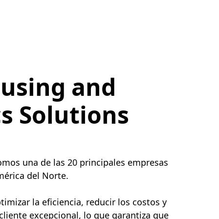
using and
cs Solutions
somos una de las 20 principales empresas
érica del Norte.
mizar la eficiencia, reducir los costos y
 cliente excepcional, lo que garantiza que