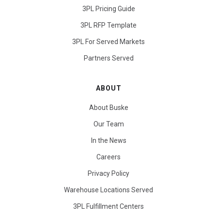
3PL Pricing Guide
3PL RFP Template
3PL For Served Markets
Partners Served
ABOUT
About Buske
Our Team
In the News
Careers
Privacy Policy
Warehouse Locations Served
3PL Fulfillment Centers