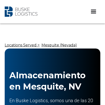
Locations Served >
Mesquite (Nevada)
Almacenamiento
en Mesquite, NV
En Buske Logistics, somos una de las 20