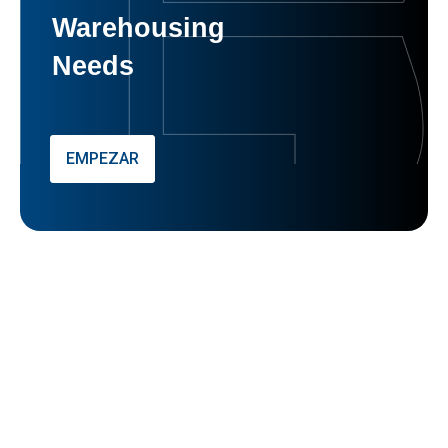
Warehousing
Needs
EMPEZAR