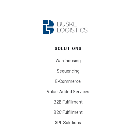
SOLUTIONS
Warehousing
Sequencing
E-Commerce
Value-Added Services
B2B Fulfillment
B2C Fulfillment
3PL Solutions