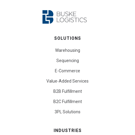
SOLUTIONS
Warehousing
Sequencing
E-Commerce
Value-Added Services
B2B Fulfillment
B2C Fulfillment
3PL Solutions
INDUSTRIES