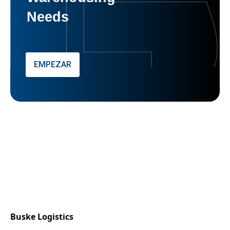
Needs
EMPEZAR
Buske Logistics