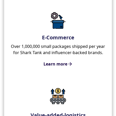
E-Commerce
Over 1,000,000 small packages shipped per year
for Shark Tank and influencer-backed brands.
Learn more
Value-added-logistics