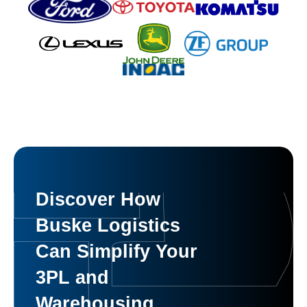
Discover How
Buske Logistics
Can Simplify Your
3PL and
Warehousing