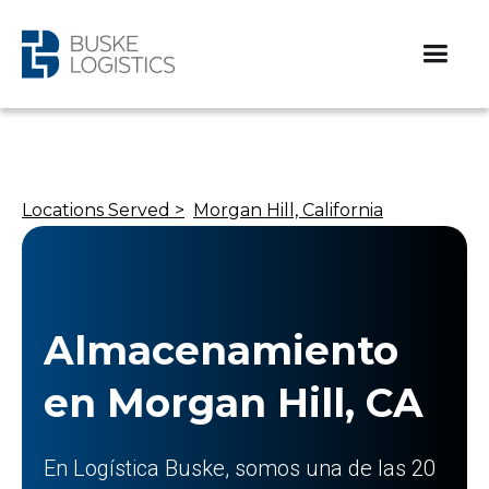
Locations Served >
Morgan Hill, California
Almacenamiento
en Morgan Hill, CA
En Logística Buske, somos una de las 20