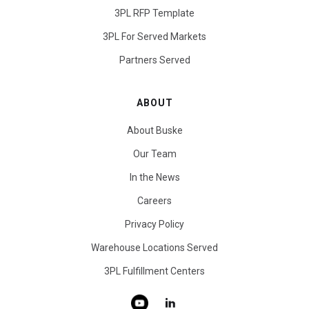
3PL RFP Template
3PL For Served Markets
Partners Served
ABOUT
About Buske
Our Team
In the News
Careers
Privacy Policy
Warehouse Locations Served
3PL Fulfillment Centers