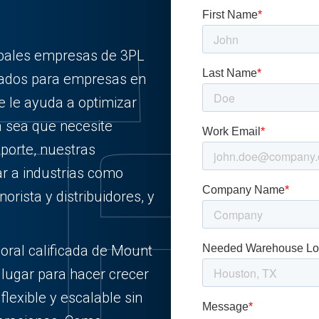
cipales empresas de 3PL
izados para empresas en
e le ayuda a optimizar
a sea que necesite
sporte, nuestras
r a industrias como
orista y distribuidores, y
boral calificada de Mount
 lugar para hacer crecer
flexible y escalable sin