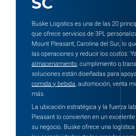
SC
Buske Logistics es una de las 20 prin
que ofrece servicios de 3PL personal
Mount Pleasant, Carolina del Sur, lo qu
las operaciones y reducir los costos. Y
almacenamiento
, cumplimiento o tran
soluciones están diseñadas para apoya
comida y bebida
, automoción, venta min
más.
La ubicación estratégica y la fuerza la
Pleasant lo convierten en un excelente
su negocio. Buske ofrece una logística 