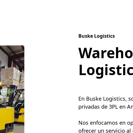
Buske Logistics
Wareho
Logisti
En Buske Logistics, 
privadas de 3PL en Am
Nos enfocamos en opti
ofrecer un servicio al