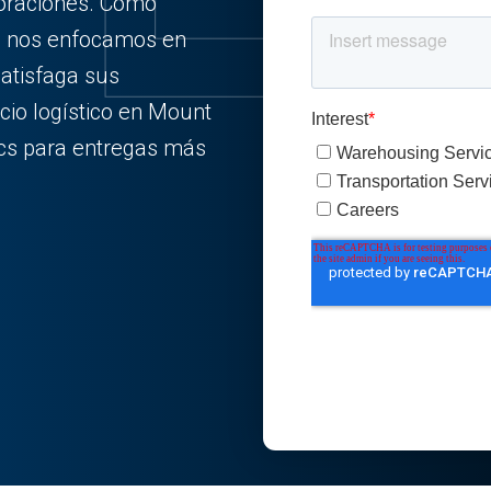
poraciones. Como
a, nos enfocamos en
satisfaga sus
cio logístico en Mount
ics para entregas más