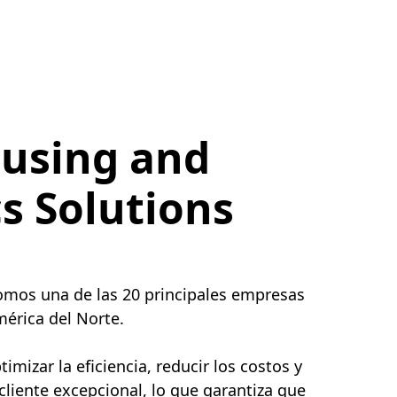
using and
cs Solutions
somos una de las 20 principales empresas
érica del Norte.
mizar la eficiencia, reducir los costos y
 cliente excepcional, lo que garantiza que