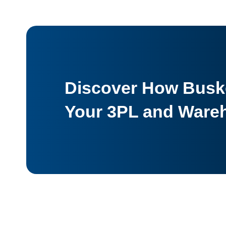
Discover How Buske
Your 3PL and Ware