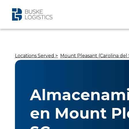
Locations Served >
Mount Pleasant (Carolina del
Almacenami
en Mount Pl