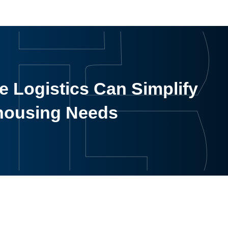
 Logistics Can Simplify
housing Needs