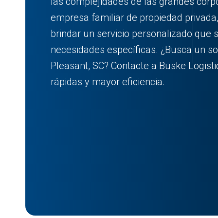
las complejidades de las grandes cor
empresa familiar de propiedad privad
brindar un servicio personalizado que 
necesidades específicas. ¿Busca un so
Pleasant, SC? Contacte a Buske Logist
rápidas y mayor eficiencia.