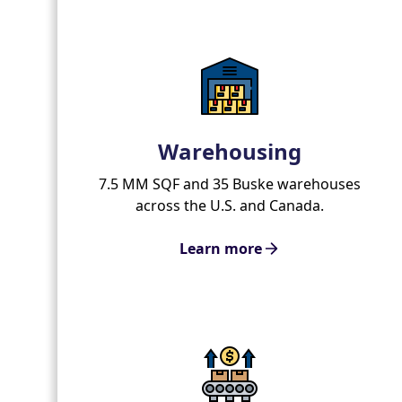
Warehousing
7.5 MM SQF and 35 Buske warehouses
across the U.S. and Canada.
Learn more