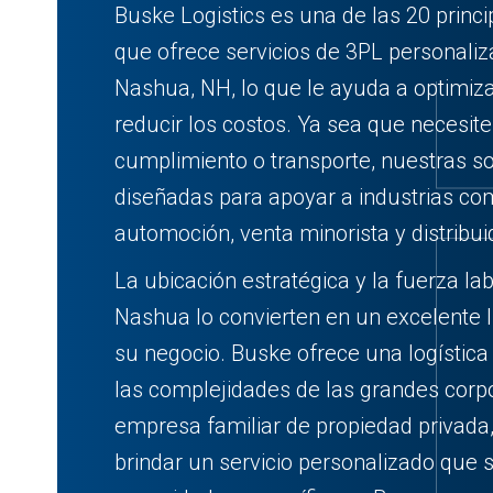
Buske Logistics es una de las 20 prin
que ofrece servicios de 3PL personal
Nashua, NH, lo que le ayuda a optimiza
reducir los costos. Ya sea que necesit
cumplimiento o transporte, nuestras s
diseñadas para apoyar a industrias c
automoción, venta minorista y distribui
La ubicación estratégica y la fuerza lab
Nashua lo convierten en un excelente 
su negocio. Buske ofrece una logística 
las complejidades de las grandes cor
empresa familiar de propiedad privad
brindar un servicio personalizado que 