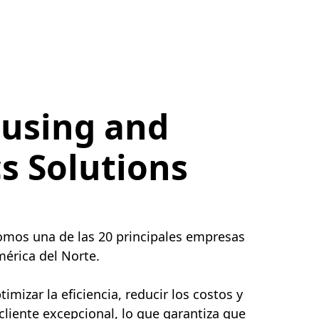
using and
cs Solutions
somos una de las 20 principales empresas
érica del Norte.
mizar la eficiencia, reducir los costos y
 cliente excepcional, lo que garantiza que