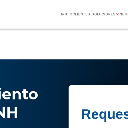
INICIO
CLIENTES
SOLUCIONES
INDU
ento
 NH