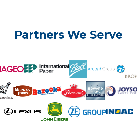
Partners We Serve