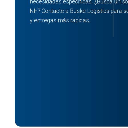
necesidades específicas. ¿Busca un so
NH? Contacte a Buske Logistics para s
y entregas más rápidas.