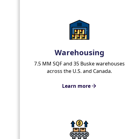
Warehousing
7.5 MM SQF and 35 Buske warehouses
across the U.S. and Canada.
Learn more