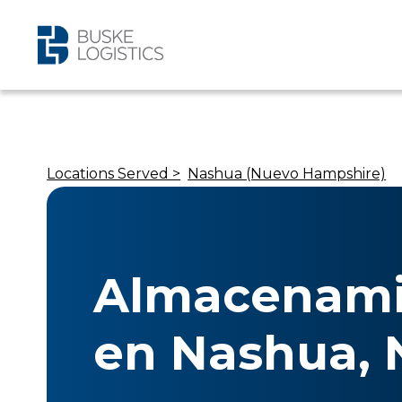
Locations Served >
Nashua (Nuevo Hampshire)
Almacenami
en Nashua,