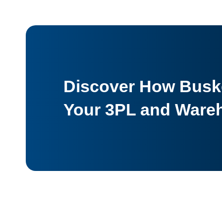
Discover How Buske
Your 3PL and Ware