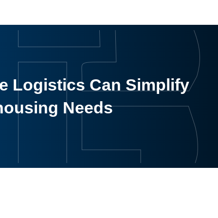
 Logistics Can Simplify
housing Needs