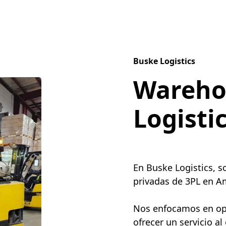
Buske Logistics
Wareho
Logisti
En Buske Logistics, 
privadas de 3PL en Am
Nos enfocamos en opti
ofrecer un servicio al