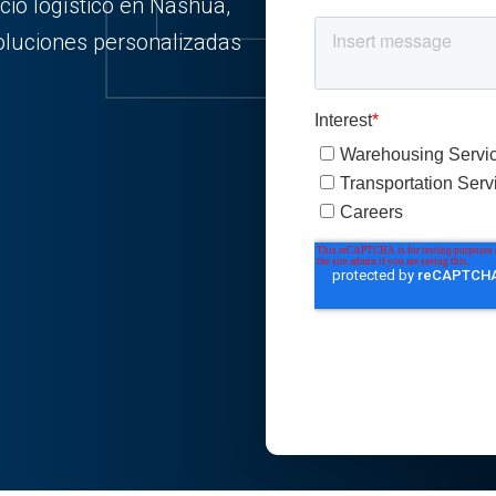
cio logístico en Nashua,
oluciones personalizadas