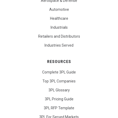
Aerospace & Defense
Automotive
Healthcare
Industrials
Retailers and Distributors
Industries Served
RESOURCES
Complete 3PL Guide
Top 3PL Companies
3PL Glossary
3PL Pricing Guide
3PL RFP Template
3PL For Served Markets