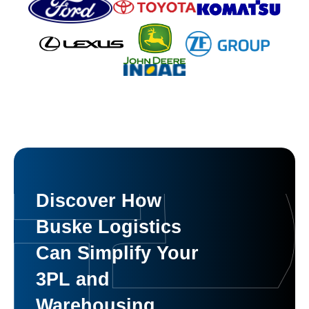
Discover How
Buske Logistics
Can Simplify Your
3PL and
Warehousing