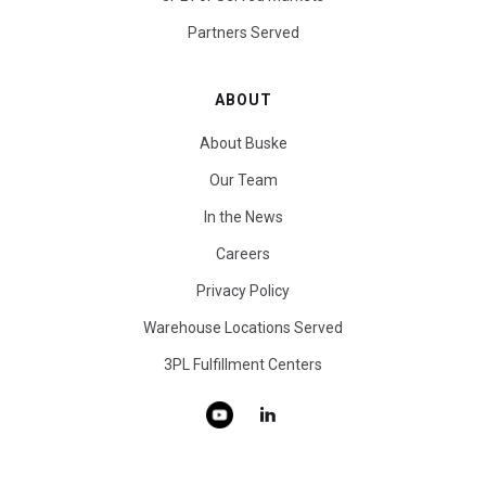
Partners Served
ABOUT
About Buske
Our Team
In the News
Careers
Privacy Policy
Warehouse Locations Served
3PL Fulfillment Centers