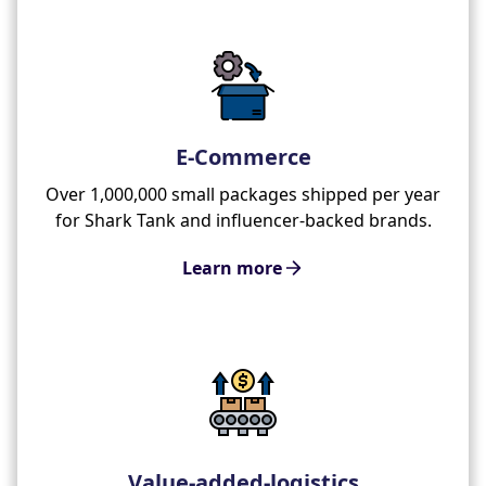
E-Commerce
Over 1,000,000 small packages shipped per year
for Shark Tank and influencer-backed brands.
Learn more
Value-added-logistics