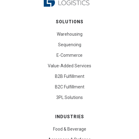
SOLUTIONS
Warehousing
Sequencing
E-Commerce
Value-Added Services
B2B Fulfillment
B2C Fulfillment
3PL Solutions
INDUSTRIES
Food & Beverage