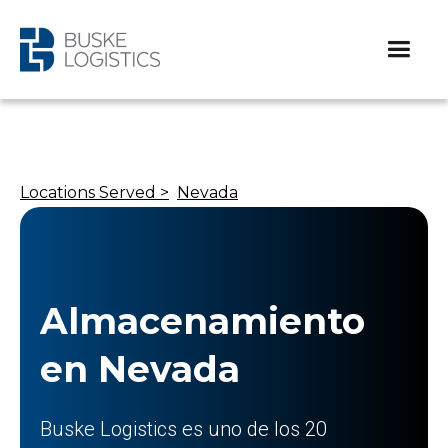
Locations Served >
Nevada
Almacenamiento
en Nevada
Buske Logistics es uno de los 20