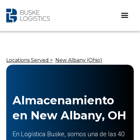
Locations Served >
New Albany (Ohio)
Almacenamiento
en New Albany, OH
En Logística Buske, somos una de las 40