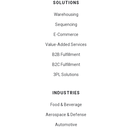
SOLUTIONS
Warehousing
Sequencing
E-Commerce
Value-Added Services
B2B Fulfillment
B2C Fulfillment
3PL Solutions
INDUSTRIES
Food & Beverage
Aerospace & Defense
Automotive