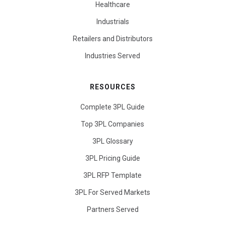
Healthcare
Industrials
Retailers and Distributors
Industries Served
RESOURCES
Complete 3PL Guide
Top 3PL Companies
3PL Glossary
3PL Pricing Guide
3PL RFP Template
3PL For Served Markets
Partners Served