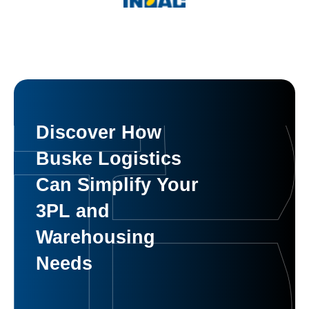
Discover How
Buske Logistics
Can Simplify Your
3PL and
Warehousing
Needs