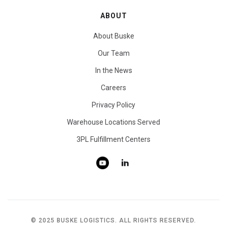
ABOUT
About Buske
Our Team
In the News
Careers
Privacy Policy
Warehouse Locations Served
3PL Fulfillment Centers
© 2025 BUSKE LOGISTICS. ALL RIGHTS RESERVED.