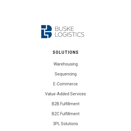
SOLUTIONS
Warehousing
Sequencing
E-Commerce
Value-Added Services
B2B Fulfillment
B2C Fulfillment
3PL Solutions