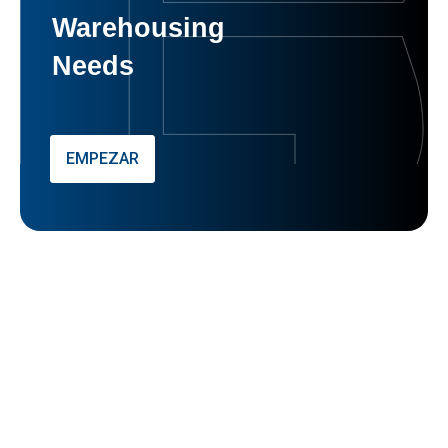
Warehousing
Needs
EMPEZAR