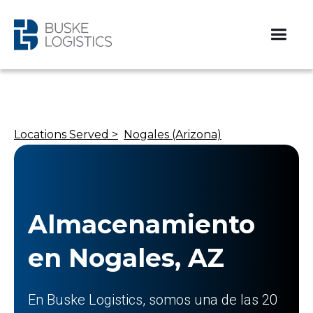
Locations Served >
Nogales (Arizona)
Almacenamiento
en Nogales, AZ
En Buske Logistics, somos una de las 20