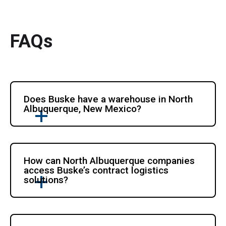
FAQs
Does Buske have a warehouse in North 
Albuquerque, New Mexico? 
How can North Albuquerque companies 
access Buske’s contract logistics 
solutions? 