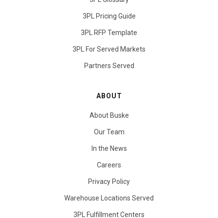
3PL Pricing Guide
3PL RFP Template
3PL For Served Markets
Partners Served
ABOUT
About Buske
Our Team
In the News
Careers
Privacy Policy
Warehouse Locations Served
3PL Fulfillment Centers