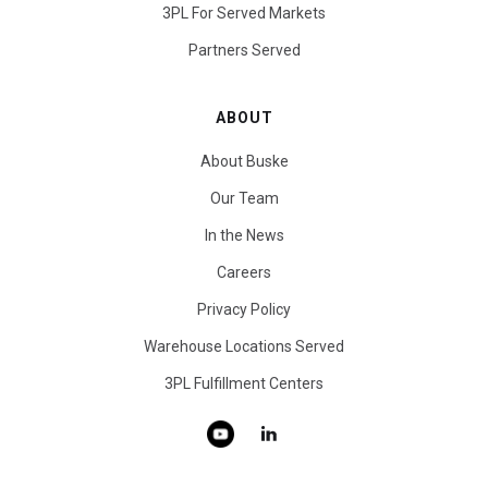
3PL For Served Markets
Partners Served
ABOUT
About Buske
Our Team
In the News
Careers
Privacy Policy
Warehouse Locations Served
3PL Fulfillment Centers