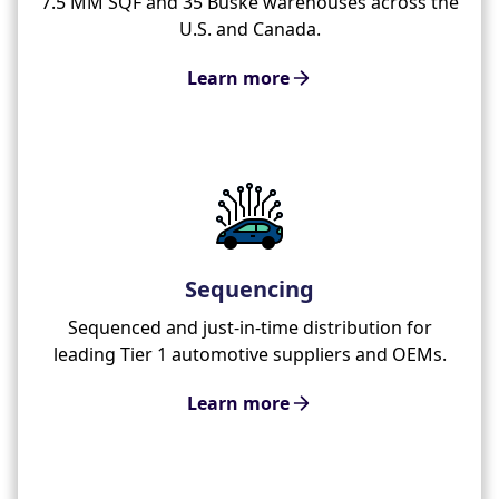
7.5 MM SQF and 35 Buske warehouses across the
U.S. and Canada.
Learn more
Sequencing
Sequenced and just-in-time distribution for
leading Tier 1 automotive suppliers and OEMs.
Learn more