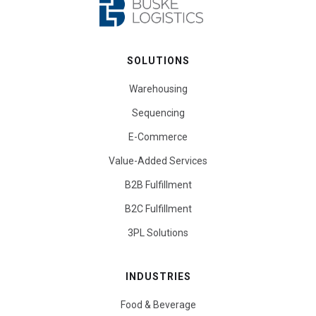
SOLUTIONS
Warehousing
Sequencing
E-Commerce
Value-Added Services
B2B Fulfillment
B2C Fulfillment
3PL Solutions
INDUSTRIES
Food & Beverage