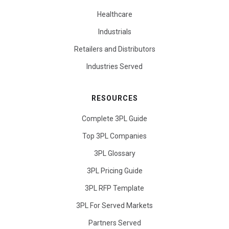
Healthcare
Industrials
Retailers and Distributors
Industries Served
RESOURCES
Complete 3PL Guide
Top 3PL Companies
3PL Glossary
3PL Pricing Guide
3PL RFP Template
3PL For Served Markets
Partners Served