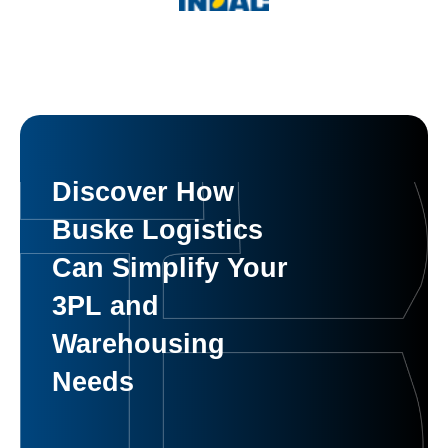
Discover How
Buske Logistics
Can Simplify Your
3PL and
Warehousing
Needs