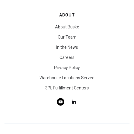
ABOUT
About Buske
Our Team
In the News
Careers
Privacy Policy
Warehouse Locations Served
3PL Fulfillment Centers