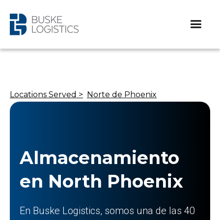
Locations Served >
Norte de Phoenix
Almacenamiento
en North Phoenix
En Buske Logistics, somos una de las 40