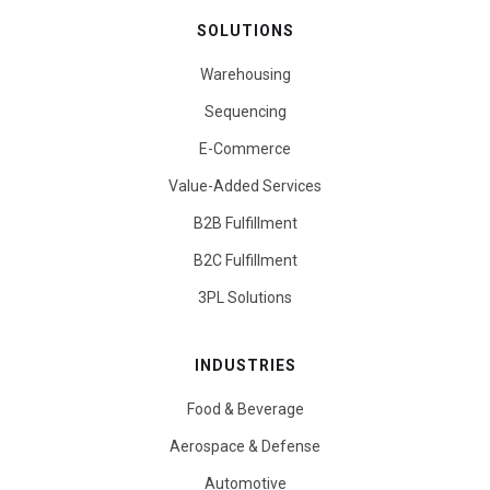
SOLUTIONS
Warehousing
Sequencing
E-Commerce
Value-Added Services
B2B Fulfillment
B2C Fulfillment
3PL Solutions
INDUSTRIES
Food & Beverage
Aerospace & Defense
Automotive