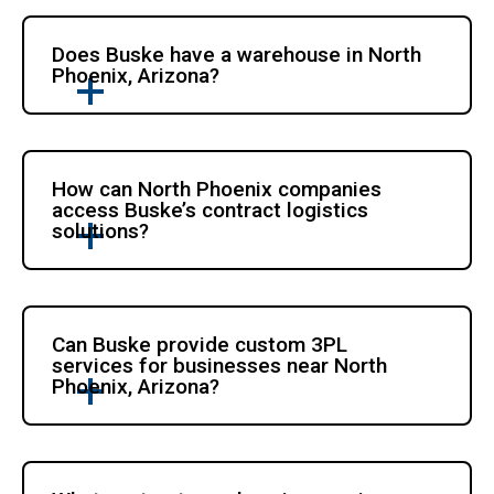
Does Buske have a warehouse in North 
Phoenix, Arizona?
How can North Phoenix companies 
access Buske’s contract logistics 
solutions?
Can Buske provide custom 3PL 
services for businesses near North 
Phoenix, Arizona?