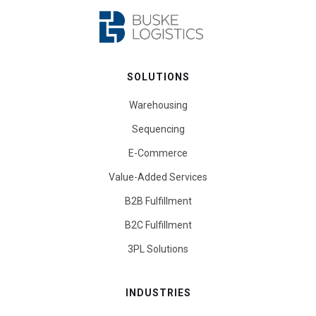
SOLUTIONS
Warehousing
Sequencing
E-Commerce
Value-Added Services
B2B Fulfillment
B2C Fulfillment
3PL Solutions
INDUSTRIES