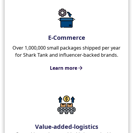
E-Commerce
Over 1,000,000 small packages shipped per year
for Shark Tank and influencer-backed brands.
Learn more
Value-added-logistics