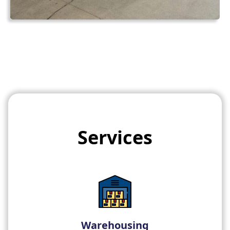
Services
Warehousing