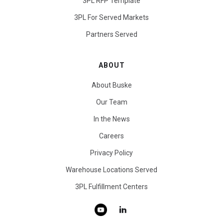
3PL RFP Template
3PL For Served Markets
Partners Served
ABOUT
About Buske
Our Team
In the News
Careers
Privacy Policy
Warehouse Locations Served
3PL Fulfillment Centers