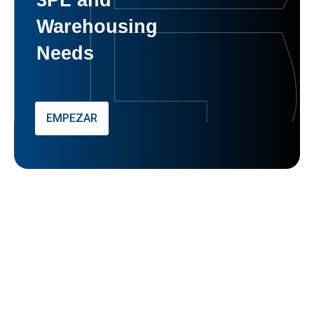
Warehousing
Needs
EMPEZAR