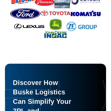
Discover How
Buske Logistics
Can Simplify Your
3PL and