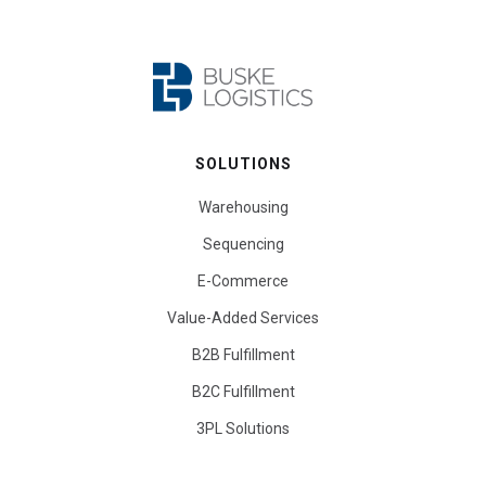
SOLUTIONS
Warehousing
Sequencing
E-Commerce
Value-Added Services
B2B Fulfillment
B2C Fulfillment
3PL Solutions