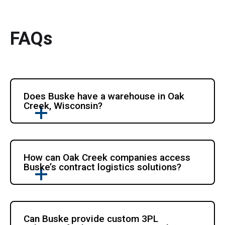
FAQs
Does Buske have a warehouse in Oak 
Creek, Wisconsin?
How can Oak Creek companies access 
Buske’s contract logistics solutions?
Can Buske provide custom 3PL 