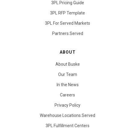
3PL Pricing Guide
3PL RFP Template
3PL For Served Markets
Partners Served
ABOUT
About Buske
Our Team
In the News
Careers
Privacy Policy
Warehouse Locations Served
3PL Fulfillment Centers