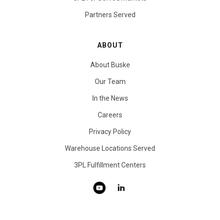
Partners Served
ABOUT
About Buske
Our Team
In the News
Careers
Privacy Policy
Warehouse Locations Served
3PL Fulfillment Centers