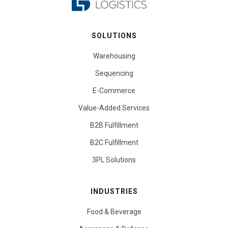
SOLUTIONS
Warehousing
Sequencing
E-Commerce
Value-Added Services
B2B Fulfillment
B2C Fulfillment
3PL Solutions
INDUSTRIES
Food & Beverage