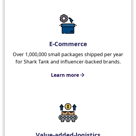
E-Commerce
Over 1,000,000 small packages shipped per year
for Shark Tank and influencer-backed brands.
Learn more
Value-added-logistics