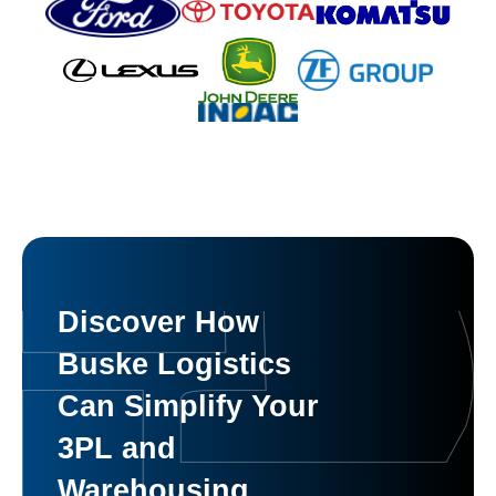
Discover How
Buske Logistics
Can Simplify Your
3PL and
Warehousing