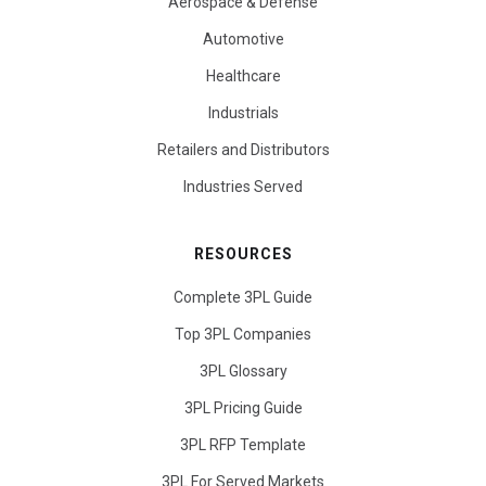
Aerospace & Defense
Automotive
Healthcare
Industrials
Retailers and Distributors
Industries Served
RESOURCES
Complete 3PL Guide
Top 3PL Companies
3PL Glossary
3PL Pricing Guide
3PL RFP Template
3PL For Served Markets