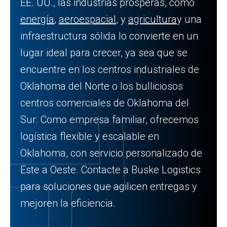
EE. UU., las industrias prósperas, como
energía
,
aeroespacial
, y
agricultura
y una
infraestructura sólida lo convierte en un
lugar ideal para crecer, ya sea que se
encuentre en los centros industriales de
Oklahoma del Norte o los bulliciosos
centros comerciales de Oklahoma del
Sur. Como empresa familiar, ofrecemos
logística flexible y escalable en
Oklahoma, con servicio personalizado de
Este a Oeste. Contacte a Buske Logistics
para soluciones que agilicen entregas y
mejoren la eficiencia.