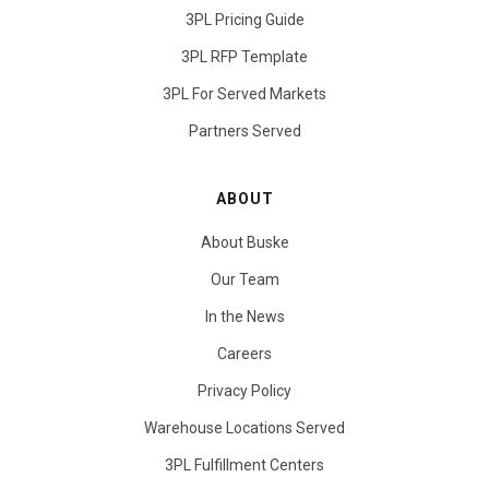
3PL Pricing Guide
3PL RFP Template
3PL For Served Markets
Partners Served
ABOUT
About Buske
Our Team
In the News
Careers
Privacy Policy
Warehouse Locations Served
3PL Fulfillment Centers