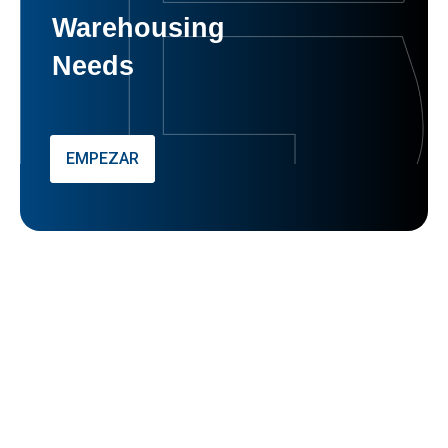
Warehousing
Needs
EMPEZAR