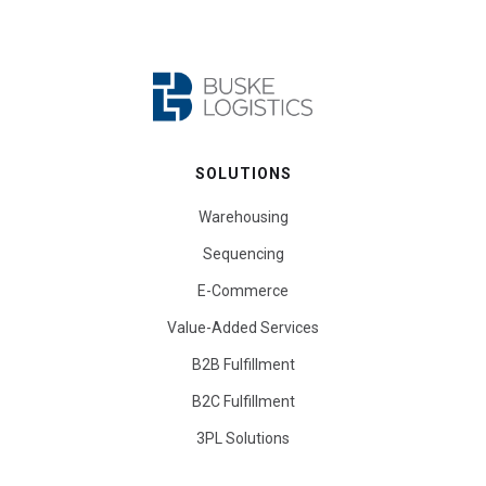
SOLUTIONS
Warehousing
Sequencing
E-Commerce
Value-Added Services
B2B Fulfillment
B2C Fulfillment
3PL Solutions