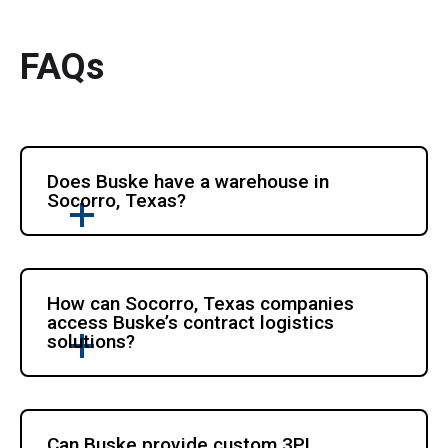
FAQs
Does Buske have a warehouse in 
Socorro, Texas?
How can Socorro, Texas companies 
access Buske’s contract logistics 
solutions?
Can Buske provide custom 3PL 