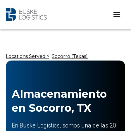
Locations Served >
Socorro (Texas)
Almacenamiento
en Socorro, TX
En Buske Logistics, somos una de las 20