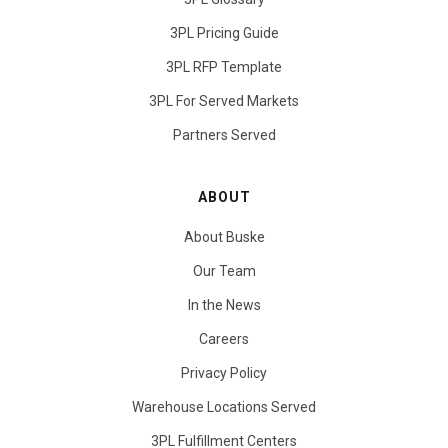
3PL Pricing Guide
3PL RFP Template
3PL For Served Markets
Partners Served
ABOUT
About Buske
Our Team
In the News
Careers
Privacy Policy
Warehouse Locations Served
3PL Fulfillment Centers