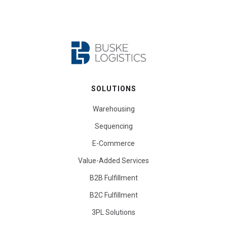
SOLUTIONS
Warehousing
Sequencing
E-Commerce
Value-Added Services
B2B Fulfillment
B2C Fulfillment
3PL Solutions