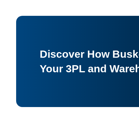
Discover How Buske
Your 3PL and Ware