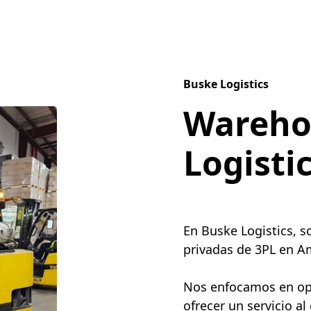
Buske Logistics
Wareho
Logisti
En Buske Logistics, 
privadas de 3PL en Am
Nos enfocamos en opti
ofrecer un servicio al