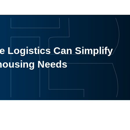
 Logistics Can Simplify
housing Needs