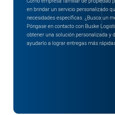
Como empresa familiar de propiedad p
en brindar un servicio personalizado q
necesidades específicas. ¿Busca un mej
Póngase en contacto con Buske Logist
obtener una solución personalizada 
ayudarlo a lograr entregas más rápidas