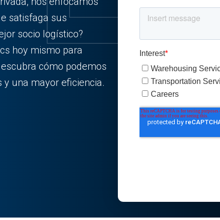
rivada, nos enfocamos
ue satisfaga sus
or socio logístico?
ics hoy mismo para
y descubra cómo podemos
 y una mayor eficiencia.