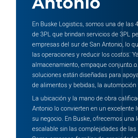
Antonio
En Buske Logistics, somos una de las 
de 3PL que brindan servicios de 3PL p
empresas del sur de San Antonio, lo qu
las operaciones y reducir los costos. Y
almacenamiento, empaque conjunto o t
soluciones están diseñadas para apoya
de alimentos y bebidas, la automoción 
La ubicación y la mano de obra calific
Antonio lo convierten en un excelente 
su negocio. En Buske, ofrecemos una lo
escalable sin las complejidades de las