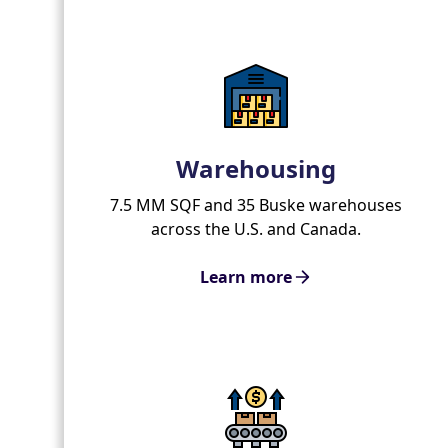
Warehousing
7.5 MM SQF and 35 Buske warehouses
across the U.S. and Canada.
Learn more