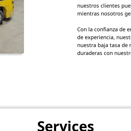
nuestros clientes pue
mientras nosotros ges
Con la confianza de 
de experiencia, nuest
nuestra baja tasa de 
duraderas con nuestro
Services