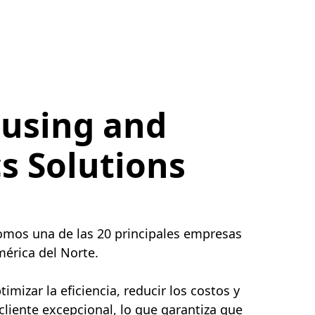
using and
cs Solutions
somos una de las 20 principales empresas
érica del Norte.
mizar la eficiencia, reducir los costos y
 cliente excepcional, lo que garantiza que