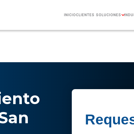
INICIO
CLIENTES
SOLUCIONES
INDU
ento
 San