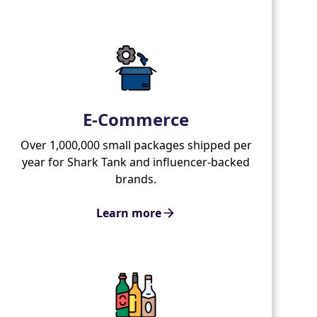
E-Commerce
Over 1,000,000 small packages shipped per
year for Shark Tank and influencer-backed
brands.
Learn more