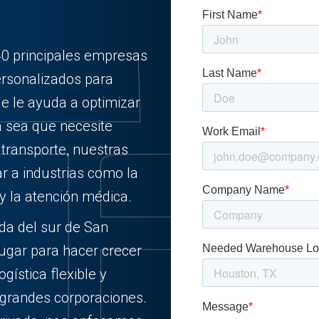
40 principales empresas
ersonalizados para
e le ayuda a optimizar
a sea que necesite
ransporte, nuestras
r a industrias como la
y la atención médica.
ada del sur de San
lugar para hacer crecer
gística flexible y
 grandes corporaciones.