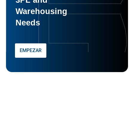
Warehousing
Needs
EMPEZAR