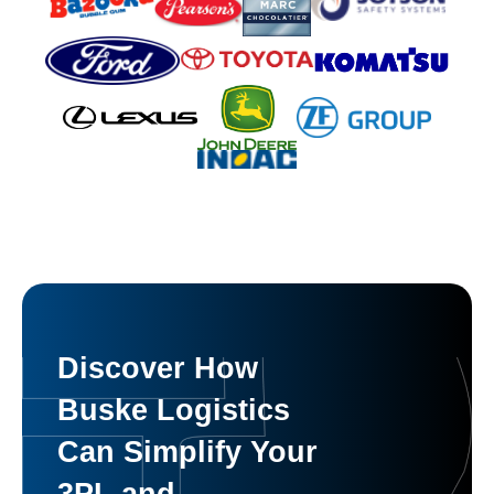
Discover How
Buske Logistics
Can Simplify Your
3PL and