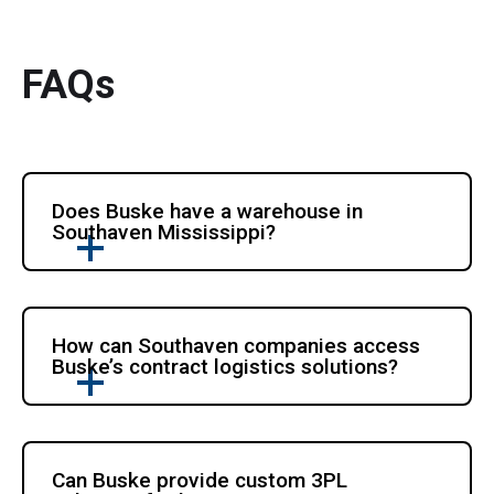
FAQs
Does Buske have a warehouse in 
Southaven Mississippi?
How can Southaven companies access 
Buske’s contract logistics solutions?
Can Buske provide custom 3PL 