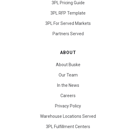
3PL Pricing Guide
3PL RFP Template
3PL For Served Markets
Partners Served
ABOUT
About Buske
Our Team
In the News
Careers
Privacy Policy
Warehouse Locations Served
3PL Fulfillment Centers