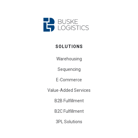
SOLUTIONS
Warehousing
Sequencing
E-Commerce
Value-Added Services
B2B Fulfillment
B2C Fulfillment
3PL Solutions