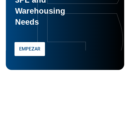
Warehousing
Needs
EMPEZAR