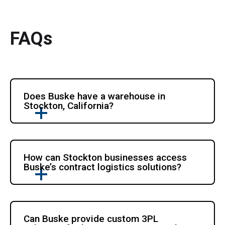
FAQs
Does Buske have a warehouse in 
Stockton, California?
How can Stockton businesses access 
Buske’s contract logistics solutions?
Can Buske provide custom 3PL 