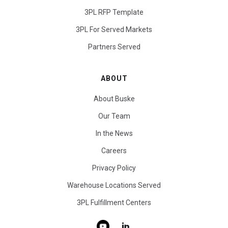
3PL RFP Template
3PL For Served Markets
Partners Served
ABOUT
About Buske
Our Team
In the News
Careers
Privacy Policy
Warehouse Locations Served
3PL Fulfillment Centers