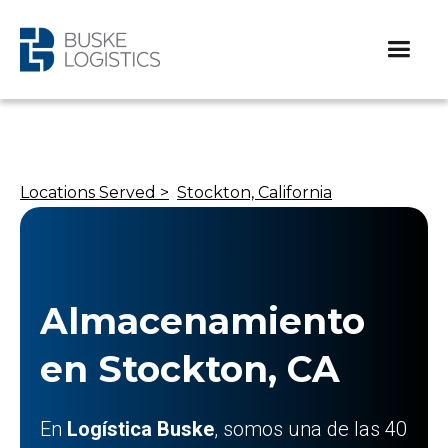
Locations Served >
Stockton, California
Almacenamiento
en Stockton, CA
En
Logística Buske
, somos una de las 40