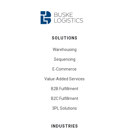
SOLUTIONS
Warehousing
Sequencing
E-Commerce
Value-Added Services
B2B Fulfillment
B2C Fulfillment
3PL Solutions
INDUSTRIES