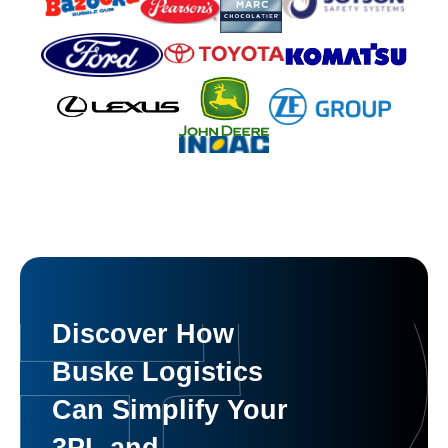
Discover How
Buske Logistics
Can Simplify Your
3PL and