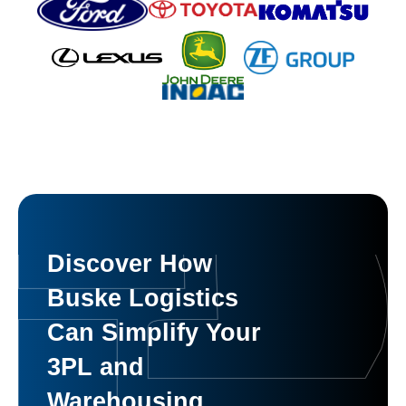
Discover How
Buske Logistics
Can Simplify Your
3PL and
Warehousing