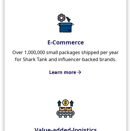
E-Commerce
Over 1,000,000 small packages shipped per year
for Shark Tank and influencer-backed brands.
Learn more
Value-added-logistics