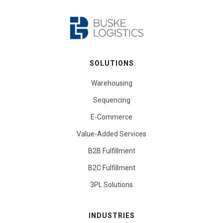
SOLUTIONS
Warehousing
Sequencing
E-Commerce
Value-Added Services
B2B Fulfillment
B2C Fulfillment
3PL Solutions
INDUSTRIES