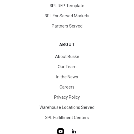
3PL RFP Template
3PL For Served Markets
Partners Served
ABOUT
About Buske
Our Team
In the News
Careers
Privacy Policy
Warehouse Locations Served
3PL Fulfillment Centers