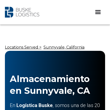
Locations Served >
Sunnyvale, California
Almacenamiento
en Sunnyvale, CA
En
Logística Buske
, somos una de las 20