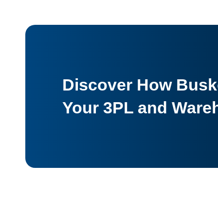
Discover How Buske
Your 3PL and Ware