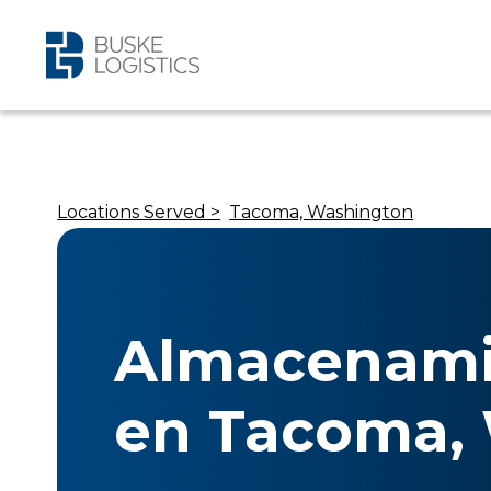
Locations Served >
Tacoma, Washington
Almacenami
en Tacoma,