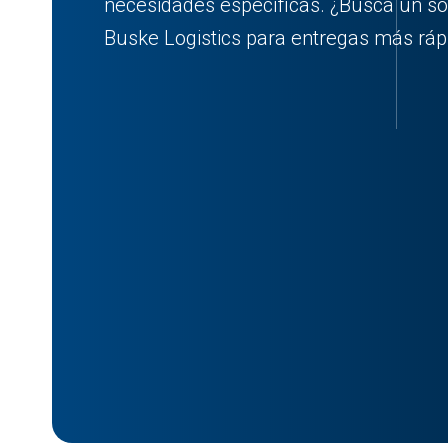
necesidades específicas. ¿Busca un soc
Buske Logistics para entregas más rápi