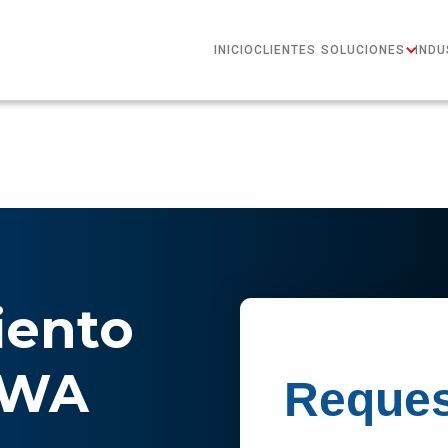
INICIO
CLIENTES
SOLUCIONES
INDU
ento
 WA