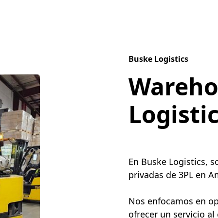
Buske Logistics
Wareho
Logisti
En Buske Logistics, 
privadas de 3PL en Am
Nos enfocamos en opti
ofrecer un servicio al