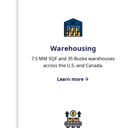
Warehousing
7.5 MM SQF and 35 Buske warehouses
across the U.S. and Canada.
Learn more