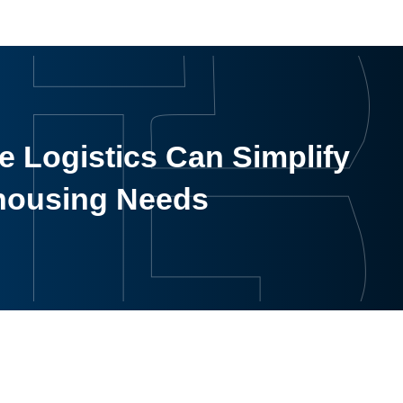
 Logistics Can Simplify
housing Needs