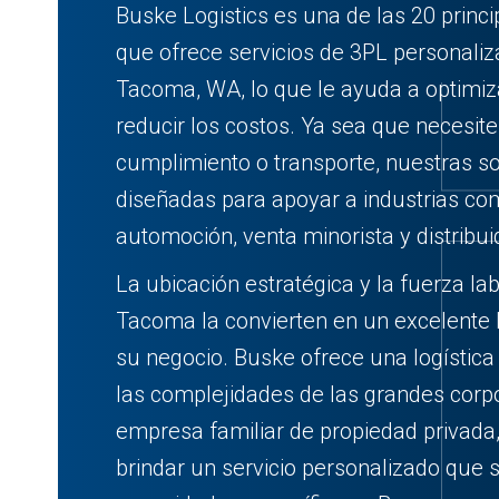
Buske Logistics es una de las 20 prin
que ofrece servicios de 3PL personal
Tacoma, WA, lo que le ayuda a optimiz
reducir los costos. Ya sea que necesit
cumplimiento o transporte, nuestras s
diseñadas para apoyar a industrias c
automoción, venta minorista y distribui
La ubicación estratégica y la fuerza lab
Tacoma la convierten en un excelente 
su negocio. Buske ofrece una logística 
las complejidades de las grandes cor
empresa familiar de propiedad privad
brindar un servicio personalizado que 