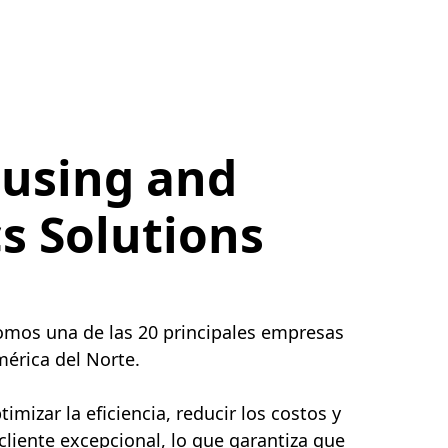
using and
cs Solutions
somos una de las 20 principales empresas
érica del Norte.
mizar la eficiencia, reducir los costos y
 cliente excepcional, lo que garantiza que