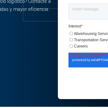
io logístico? Contacte a
das y mayor eficiencia.