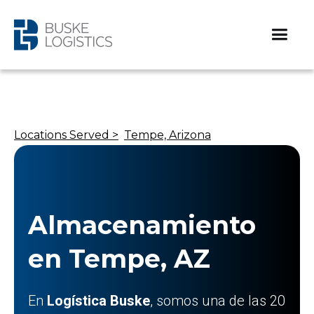
Locations Served >
Tempe, Arizona
Almacenamiento
en Tempe, AZ
En
Logística Buske
, somos una de las 20