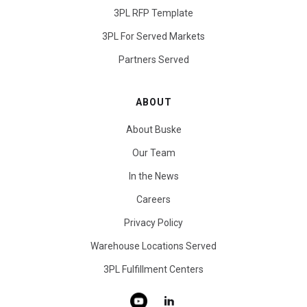
3PL RFP Template
3PL For Served Markets
Partners Served
ABOUT
About Buske
Our Team
In the News
Careers
Privacy Policy
Warehouse Locations Served
3PL Fulfillment Centers