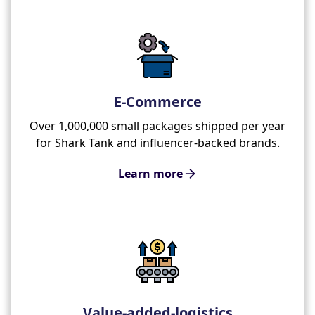
E-Commerce
Over 1,000,000 small packages shipped per year
for Shark Tank and influencer-backed brands.
Learn more
Value-added-logistics