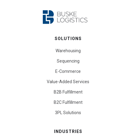
SOLUTIONS
Warehousing
Sequencing
E-Commerce
Value-Added Services
B2B Fulfillment
B2C Fulfillment
3PL Solutions
INDUSTRIES