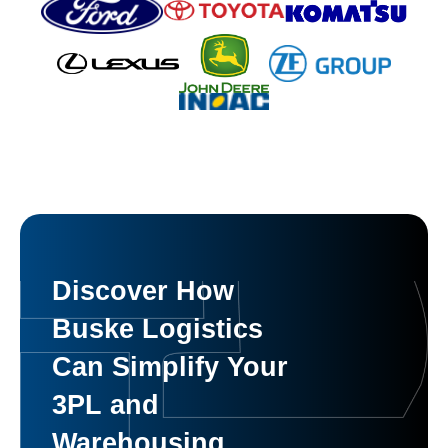
Discover How
Buske Logistics
Can Simplify Your
3PL and
Warehousing