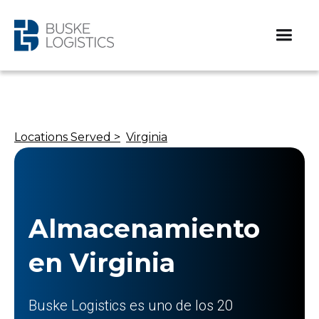
Locations Served >
Virginia
Almacenamiento
en Virginia
Buske Logistics es uno de los 20