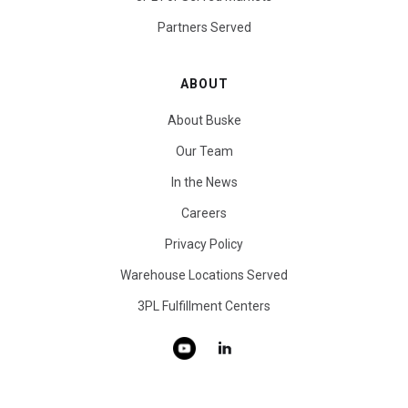
Partners Served
ABOUT
About Buske
Our Team
In the News
Careers
Privacy Policy
Warehouse Locations Served
3PL Fulfillment Centers