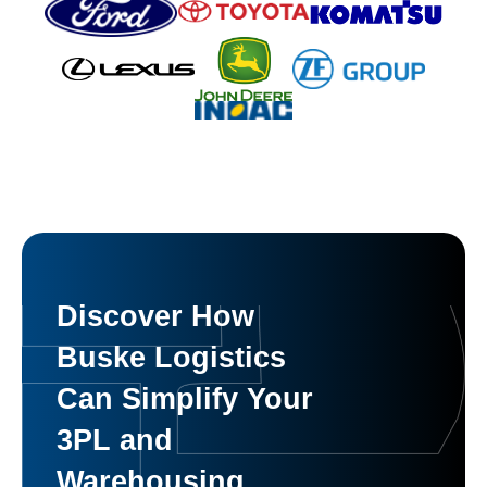
Discover How
Buske Logistics
Can Simplify Your
3PL and
Warehousing