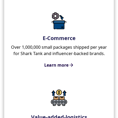
E-Commerce
Over 1,000,000 small packages shipped per year
for Shark Tank and influencer-backed brands.
Learn more
Value-added-logistics