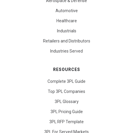
Aerospace & Defense
Automotive
Healthcare
Industrials
Retailers and Distributors
Industries Served
RESOURCES
Complete 3PL Guide
Top 3PL Companies
3PL Glossary
3PL Pricing Guide
3PL RFP Template
3PL For Served Markets