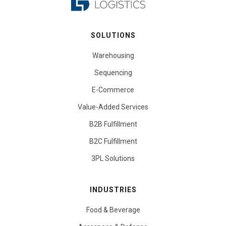
SOLUTIONS
Warehousing
Sequencing
E-Commerce
Value-Added Services
B2B Fulfillment
B2C Fulfillment
3PL Solutions
INDUSTRIES
Food & Beverage