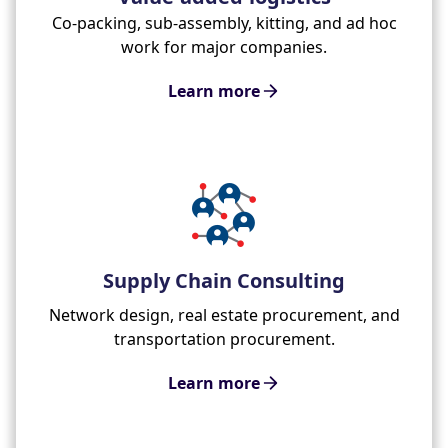
Co-packing, sub-assembly, kitting, and ad hoc
work for major companies.
Learn more
Supply Chain Consulting
Network design, real estate procurement, and
transportation procurement.
Learn more