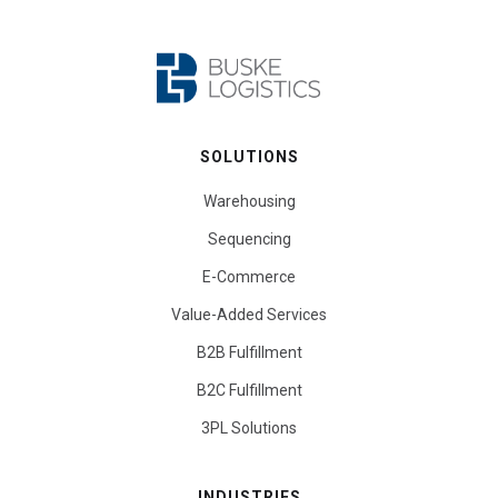
SOLUTIONS
Warehousing
Sequencing
E-Commerce
Value-Added Services
B2B Fulfillment
B2C Fulfillment
3PL Solutions
INDUSTRIES