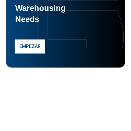
Warehousing
Needs
EMPEZAR