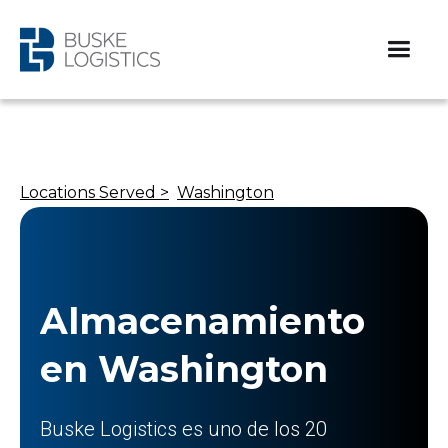
Locations Served >
Washington
Almacenamiento
en Washington
Buske Logistics es uno de los 20