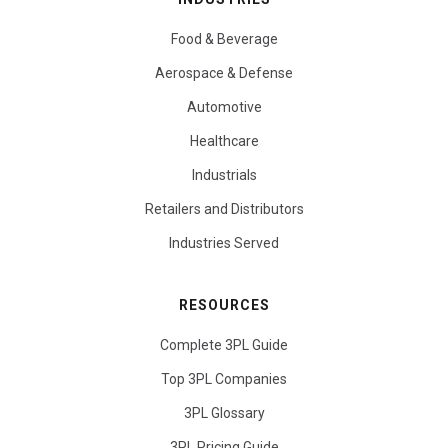
Food & Beverage
Aerospace & Defense
Automotive
Healthcare
Industrials
Retailers and Distributors
Industries Served
RESOURCES
Complete 3PL Guide
Top 3PL Companies
3PL Glossary
3PL Pricing Guide