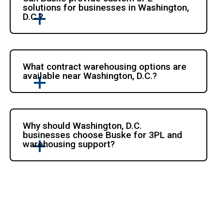
solutions for businesses in Washington, 
D.C.?
What contract warehousing options are 
available near Washington, D.C.?
Why should Washington, D.C. 
businesses choose Buske for 3PL and 
warehousing support?