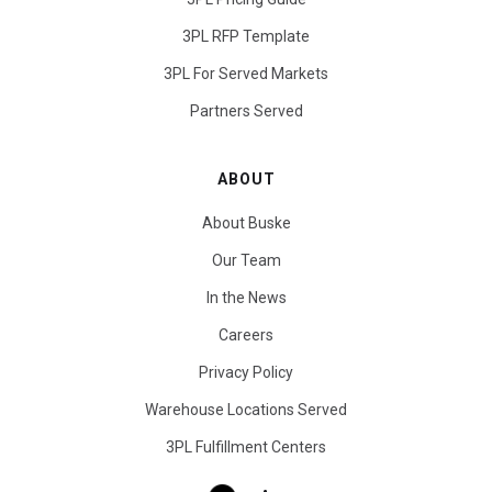
3PL RFP Template
3PL For Served Markets
Partners Served
ABOUT
About Buske
Our Team
In the News
Careers
Privacy Policy
Warehouse Locations Served
3PL Fulfillment Centers