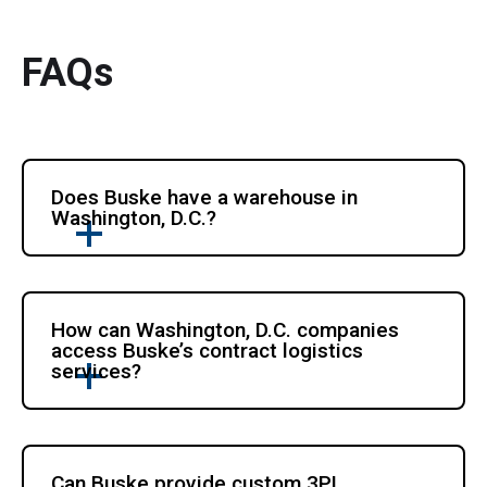
FAQs
Does Buske have a warehouse in 
Washington, D.C.?
How can Washington, D.C. companies 
access Buske’s contract logistics 
services?
Can Buske provide custom 3PL 